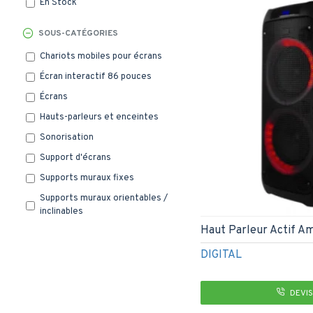
En Stock
SOUS-CATÉGORIES
Chariots mobiles pour écrans
Écran interactif 86 pouces
Écrans
Hauts-parleurs et enceintes
Sonorisation
Support d'écrans
Supports muraux fixes
Supports muraux orientables /
inclinables
Haut Parleur Actif Am
DIGITAL
DEVIS