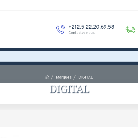
+212.5.22.20.69.58
Contactez nous
Marques
DIGITAL
DIGITAL