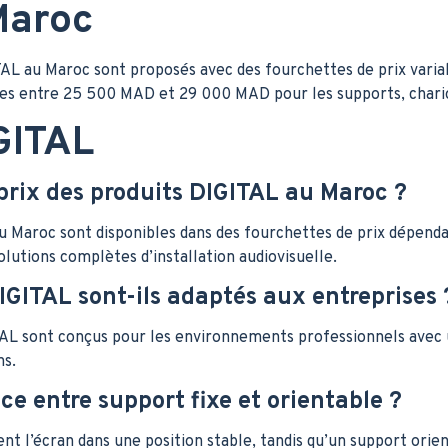
Maroc
L au Maroc sont proposés avec des fourchettes de prix variabl
 entre 25 500 MAD et 29 000 MAD pour les supports, chariots
GITAL
 prix des produits DIGITAL au Maroc ?
u Maroc sont disponibles dans des fourchettes de prix dépenda
lutions complètes d’installation audiovisuelle.
IGITAL sont-ils adaptés aux entreprises 
TAL sont conçus pour les environnements professionnels avec 
ns.
ce entre support fixe et orientable ?
nt l’écran dans une position stable, tandis qu’un support orie