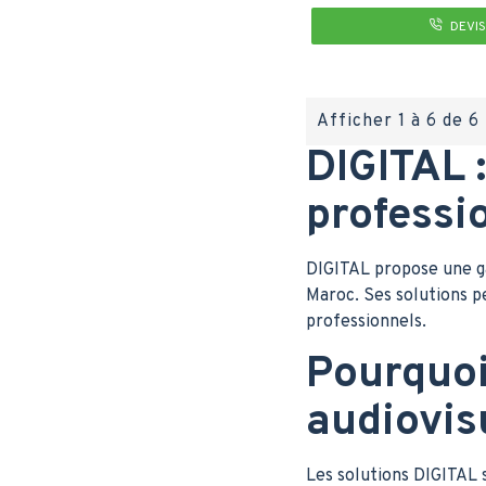
DEVIS
Afficher 1 à 6 de 6 
DIGITAL 
professi
DIGITAL propose une ga
Maroc. Ses solutions p
professionnels.
Pourquoi
audiovis
Les solutions DIGITAL 