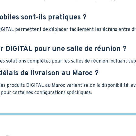
biles sont-ils pratiques ?
IGITAL permettent de déplacer facilement les écrans entre diff
er DIGITAL pour une salle de réunion ?
es solutions complètes pour les salles de réunion incluant su
délais de livraison au Maroc ?
 des produits DIGITAL au Maroc varient selon la disponibilité,
 pour certaines configurations spécifiques.