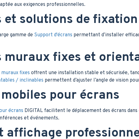
adaptée aux exigences professionnelles.
 et solutions de fixatio
large gamme de
Support d'écrans
permettant d’installer effica
 muraux fixes et orient
 muraux fixes
offrent une installation stable et sécurisée, tan
ables / inclinables
permettent d’ajuster l’angle de vision pour
 mobiles pour écrans
our écrans
DIGITAL facilitent le déplacement des écrans dans d
conférences et événements.
t affichage professionne