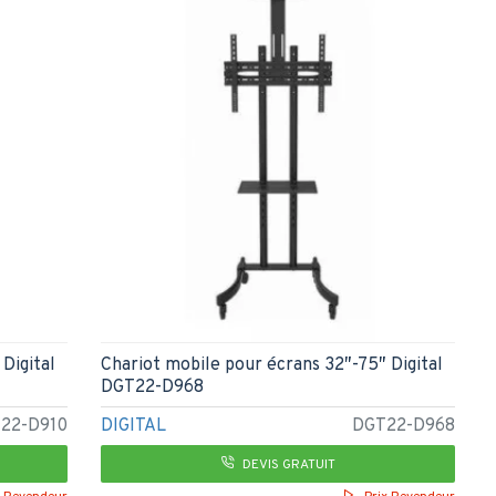
Digital
Chariot mobile pour écrans 32″-75″ Digital
DGT22-D968
22-D910
DIGITAL
DGT22-D968
DEVIS GRATUIT