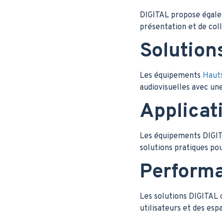
DIGITAL propose égale
présentation et de col
Solution
Les équipements
Hauts
audiovisuelles avec un
Applicat
Les équipements DIGITA
solutions pratiques pour
Performan
Les solutions DIGITAL o
utilisateurs et des esp