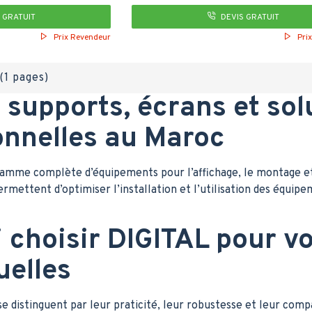
 GRATUIT
DEVIS GRATUIT
Prix Revendeur
Pri
(1 pages)
: supports, écrans et sol
onnelles au Maroc
mme complète d’équipements pour l’affichage, le montage et l
ermettent d’optimiser l’installation et l’utilisation des équi
 choisir DIGITAL pour vo
uelles
se distinguent par leur praticité, leur robustesse et leur com