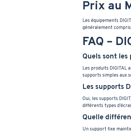
Prix au 
Les équipements DIGITA
généralement comprises
FAQ – DI
Quels sont les
Les produits DIGITAL a
supports simples aux so
Les supports D
Oui, les supports DIGI
différents types d’écra
Quelle différen
Un support fixe maintie