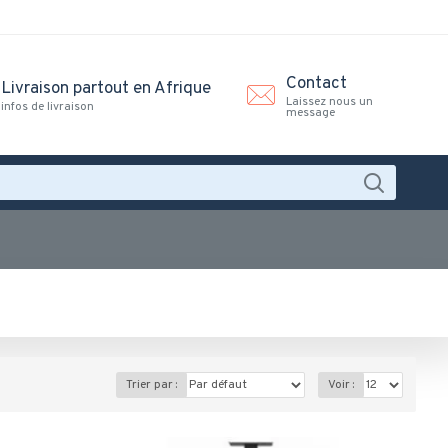
Contact
Livraison partout en Afrique
Laissez nous un
infos de livraison
message
Trier par :
Voir :