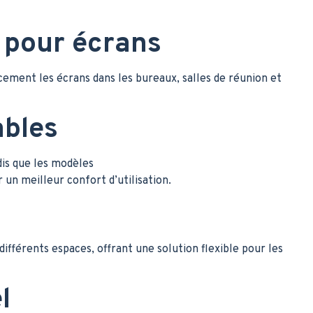
n pour écrans
cement les écrans dans les bureaux, salles de réunion et
ables
dis que les modèles
 un meilleur confort d’utilisation.
ifférents espaces, offrant une solution flexible pour les
l