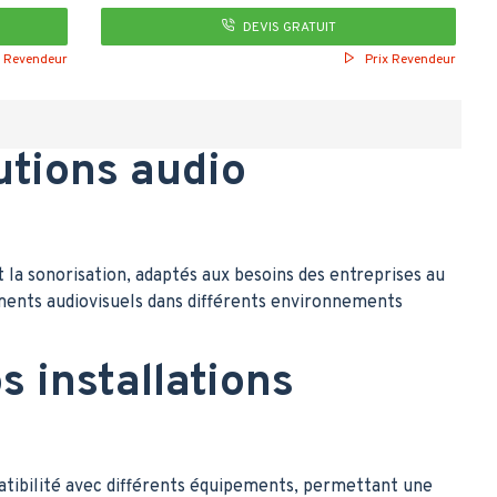
DEVIS GRATUIT
x Revendeur
Prix Revendeur
utions audio
a sonorisation, adaptés aux besoins des entreprises au
pements audiovisuels dans différents environnements
s installations
patibilité avec différents équipements, permettant une