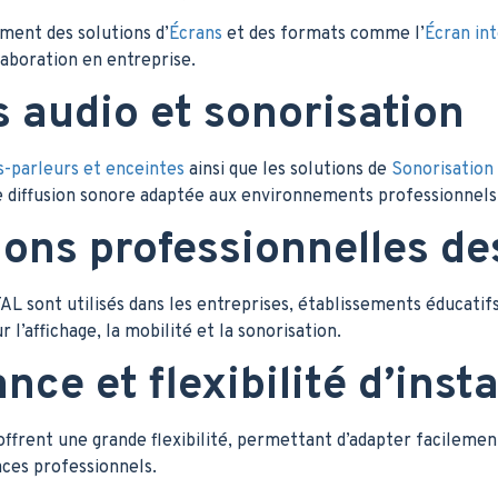
ment des solutions d’
Écrans
et des formats comme l’
Écran in
laboration en entreprise.
s audio et sonorisation
-parleurs et enceintes
ainsi que les solutions de
Sonorisation
e diffusion sonore adaptée aux environnements professionnels
ions professionnelles de
L sont utilisés dans les entreprises, établissements éducatifs
 l’affichage, la mobilité et la sonorisation.
ce et flexibilité d’insta
ffrent une grande flexibilité, permettant d’adapter facilement 
aces professionnels.