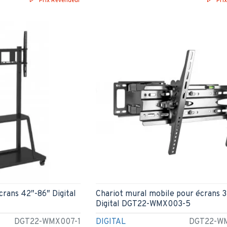
Prix Revendeur
Pri
crans 42″-86″ Digital
Chariot mural mobile pour écrans 
Digital DGT22-WMX003-5
DGT22-WMX007-1
DIGITAL
DGT22-W