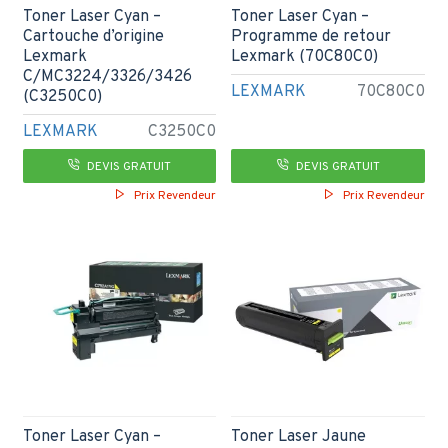
Toner Laser Cyan –
Toner Laser Cyan –
Cartouche d’origine
Programme de retour
Lexmark
Lexmark (70C80C0)
C/MC3224/3326/3426
LEXMARK
70C80C0
(C3250C0)
LEXMARK
C3250C0
DEVIS GRATUIT
DEVIS GRATUIT
Prix Revendeur
Prix Revendeur
Toner Laser Cyan –
Toner Laser Jaune