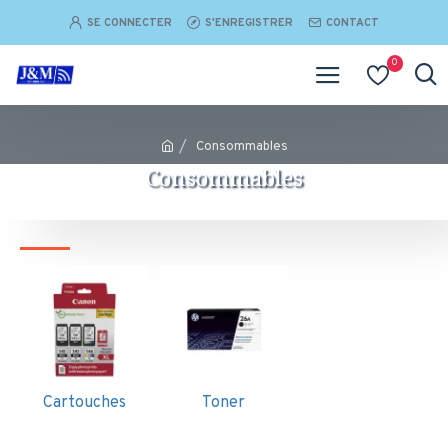
SE CONNECTER
S'ENREGISTRER
CONTACT
0
Consommables
Consommables
Cartouches
Toner