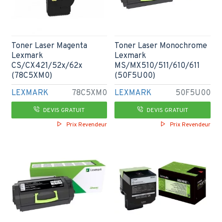
Toner Laser Magenta
Toner Laser Monochrome
Lexmark
Lexmark
CS/CX421/52x/62x
MS/MX510/511/610/611
(78C5XM0)
(50F5U00)
LEXMARK
78C5XM0
LEXMARK
50F5U00
DEVIS GRATUIT
DEVIS GRATUIT
Prix Revendeur
Prix Revendeur