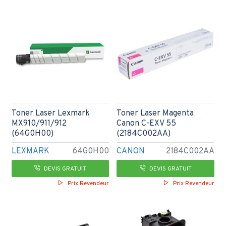
Toner Laser Lexmark
Toner Laser Magenta
MX910/911/912
Canon C-EXV 55
(64G0H00)
(2184C002AA)
LEXMARK
64G0H00
CANON
2184C002AA
DEVIS GRATUIT
DEVIS GRATUIT
Prix Revendeur
Prix Revendeur