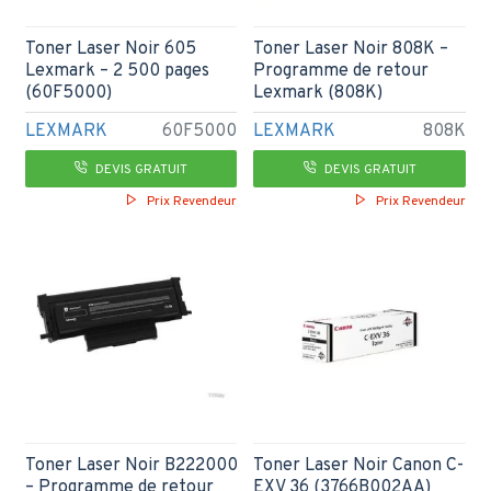
Toner Laser Noir 605
Toner Laser Noir 808K –
Lexmark – 2 500 pages
Programme de retour
(60F5000)
Lexmark (808K)
LEXMARK
60F5000
LEXMARK
808K
DEVIS GRATUIT
DEVIS GRATUIT
Prix Revendeur
Prix Revendeur
Toner Laser Noir B222000
Toner Laser Noir Canon C-
– Programme de retour
EXV 36 (3766B002AA)