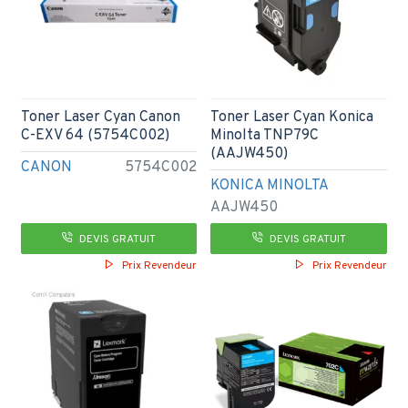
Toner Laser Cyan Canon
Toner Laser Cyan Konica
C-EXV 64 (5754C002)
Minolta TNP79C
(AAJW450)
CANON
5754C002
KONICA MINOLTA
AAJW450
DEVIS GRATUIT
DEVIS GRATUIT
Prix Revendeur
Prix Revendeur