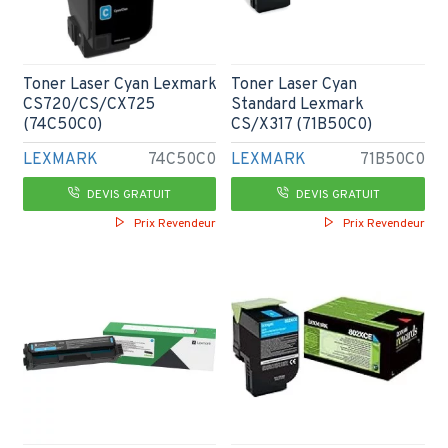
Toner Laser Cyan Lexmark
Toner Laser Cyan
CS720/CS/CX725
Standard Lexmark
(74C50C0)
CS/X317 (71B50C0)
LEXMARK
74C50C0
LEXMARK
71B50C0
DEVIS GRATUIT
DEVIS GRATUIT
Prix Revendeur
Prix Revendeur