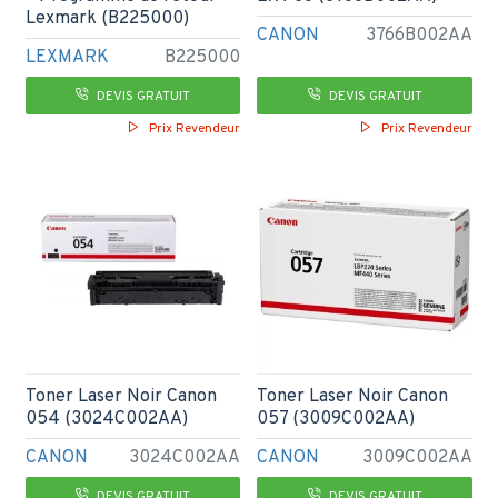
Lexmark (B225000)
CANON
3766B002AA
LEXMARK
B225000
DEVIS GRATUIT
DEVIS GRATUIT
Prix Revendeur
Prix Revendeur
Toner Laser Noir Canon
Toner Laser Noir Canon
054 (3024C002AA)
057 (3009C002AA)
CANON
3024C002AA
CANON
3009C002AA
DEVIS GRATUIT
DEVIS GRATUIT