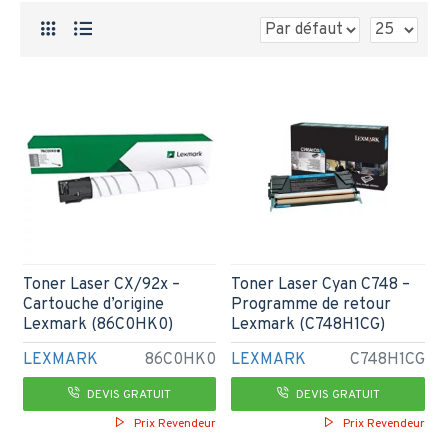
Toner Laser CX/92x –
Toner Laser Cyan C748 –
Cartouche d’origine
Programme de retour
Lexmark (86C0HK0)
Lexmark (C748H1CG)
LEXMARK
86C0HK0
LEXMARK
C748H1CG
DEVIS GRATUIT
DEVIS GRATUIT
Prix Revendeur
Prix Revendeur