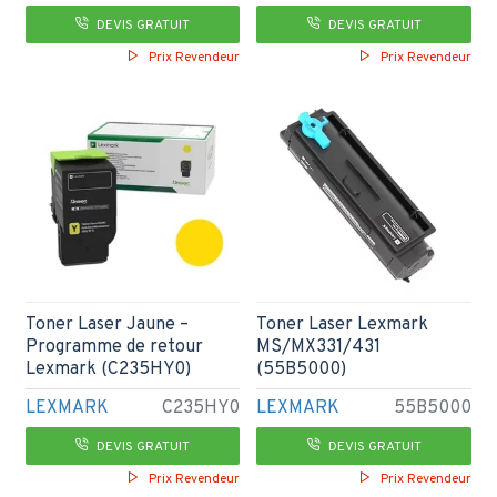
DEVIS GRATUIT
DEVIS GRATUIT
Prix Revendeur
Prix Revendeur
Toner Laser Jaune –
Toner Laser Lexmark
Programme de retour
MS/MX331/431
Lexmark (C235HY0)
(55B5000)
LEXMARK
C235HY0
LEXMARK
55B5000
DEVIS GRATUIT
DEVIS GRATUIT
Prix Revendeur
Prix Revendeur