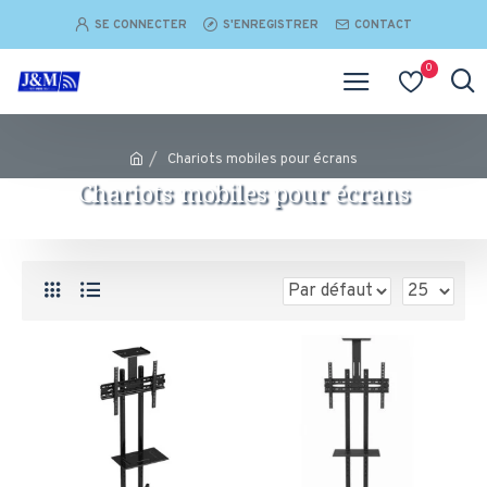
SE CONNECTER
S'ENREGISTRER
CONTACT
0
Chariots mobiles pour écrans
Chariots mobiles pour écrans