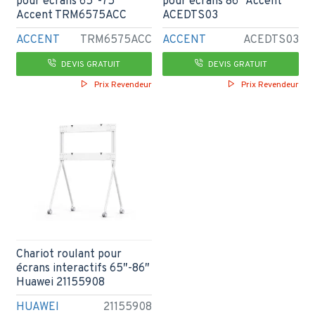
pour écrans 65″-75″
pour écrans 86″ Accent
Accent TRM6575ACC
ACEDTS03
ACCENT
TRM6575ACC
ACCENT
ACEDTS03
DEVIS GRATUIT
DEVIS GRATUIT
Prix Revendeur
Prix Revendeur
Chariot roulant pour
écrans interactifs 65″-86″
Huawei 21155908
HUAWEI
21155908