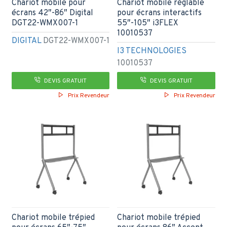
Chariot mobile pour
Chariot mobile réglable
écrans 42″-86″ Digital
pour écrans interactifs
DGT22-WMX007-1
55″-105″ i3FLEX
10010537
DIGITAL
DGT22-WMX007-1
I3 TECHNOLOGIES
10010537
DEVIS GRATUIT
DEVIS GRATUIT
Prix Revendeur
Prix Revendeur
Chariot mobile trépied
Chariot mobile trépied