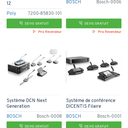
BOSCH
Bosch-0006
12
Poly
7200-85830-101
DEVIS GRATUIT
DEVIS GRATUIT
Prix Revendeur
Prix Revendeur
Système DCN Next
Système de conférence
Generation
DICENTIS Filaire
BOSCH
Bosch-0008
BOSCH
Bosch-0001
DEVIS GRATUIT
DEVIS GRATUIT