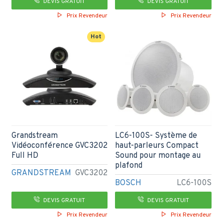
DEVIS GRATUIT
DEVIS GRATUIT
Prix Revendeur
Prix Revendeur
Hot
Grandstream
LC6-100S- Système de
Vidéoconférence GVC3202
haut-parleurs Compact
Full HD
Sound pour montage au
plafond
GRANDSTREAM
GVC3202
BOSCH
LC6-100S
DEVIS GRATUIT
DEVIS GRATUIT
Prix Revendeur
Prix Revendeur