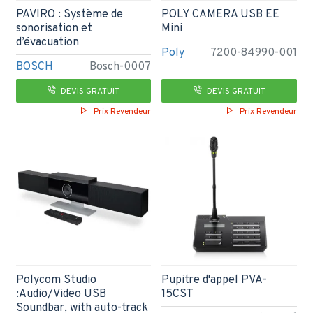
PAVIRO : Système de
POLY CAMERA USB EE
sonorisation et
Mini
d’évacuation
Poly
7200-84990-001
BOSCH
Bosch-0007
DEVIS GRATUIT
DEVIS GRATUIT
Prix Revendeur
Prix Revendeur
Polycom Studio
Pupitre d'appel PVA-
:Audio/Video USB
15CST
Soundbar, with auto-track