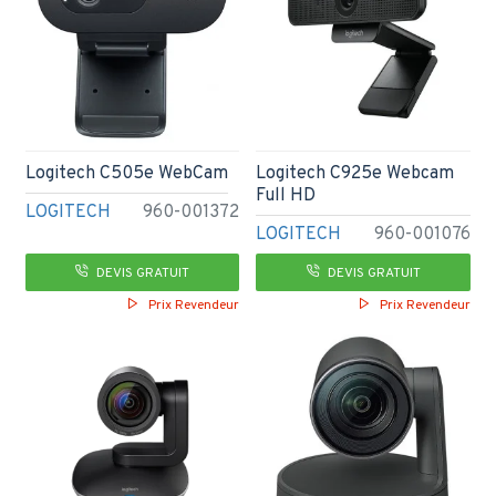
Logitech C505e WebCam
Logitech C925e Webcam
Full HD
LOGITECH
960-001372
LOGITECH
960-001076
DEVIS GRATUIT
DEVIS GRATUIT
Prix Revendeur
Prix Revendeur