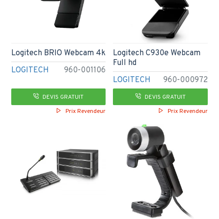
Logitech BRIO Webcam 4k
Logitech C930e Webcam
Full hd
LOGITECH
960-001106
LOGITECH
960-000972
DEVIS GRATUIT
DEVIS GRATUIT
Prix Revendeur
Prix Revendeur