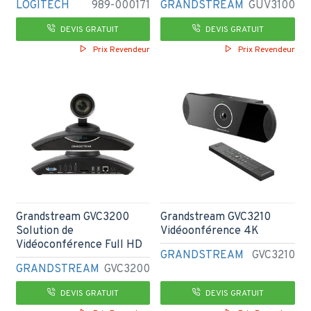
LOGITECH
989-000171
GRANDSTREAM
GUV3100
DEVIS GRATUIT
DEVIS GRATUIT
Prix Revendeur
Prix Revendeur
Grandstream GVC3200
Grandstream GVC3210
Solution de
Vidéoonférence 4K
Vidéoconférence Full HD
GRANDSTREAM
GVC3210
GRANDSTREAM
GVC3200
DEVIS GRATUIT
DEVIS GRATUIT