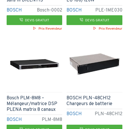
sans fil DICENTIS
EU 180/120W
BOSCH
Bosch-0002
BOSCH
PLE-1ME030
DEVIS GRATUIT
DEVIS GRATUIT
Prix Revendeur
Prix Revendeur
Bosch PLM-8M8 –
BOSCH PLN-48CH12
Mélangeur/matrice DSP
Chargeurs de batterie
PLENA matrix 8 canaux
BOSCH
PLN-48CH12
BOSCH
PLM-8M8