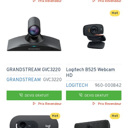
Prix Revendeur
Prix Revendeur
Hot
GRANDSTREAM GVC3220
Logitech B525 Webcam
HD
GRANDSTREAM
GVC3220
LOGITECH
960-000842
DEVIS GRATUIT
DEVIS GRATUIT
Prix Revendeur
Prix Revendeur
Hot
Hot