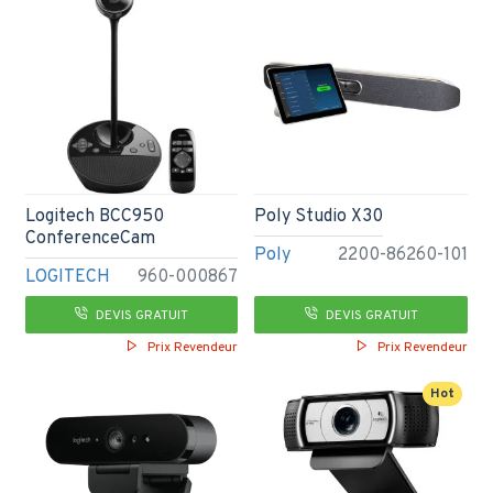
Logitech BCC950
Poly Studio X30
ConferenceCam
Poly
2200-86260-101
LOGITECH
960-000867
DEVIS GRATUIT
DEVIS GRATUIT
Prix Revendeur
Prix Revendeur
Hot