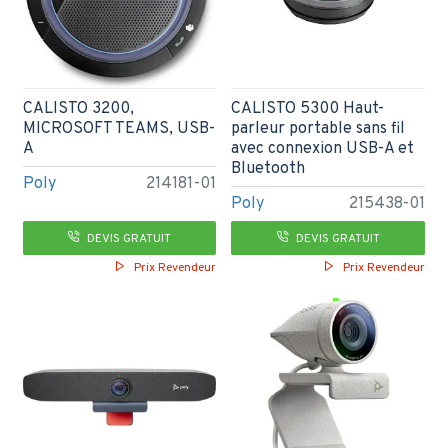
CALISTO 3200,
CALISTO 5300 Haut-
MICROSOFT TEAMS, USB-
parleur portable sans fil
A
avec connexion USB-A et
Bluetooth
Poly
214181-01
Poly
215438-01
DEVIS GRATUIT
DEVIS GRATUIT
Prix Revendeur
Prix Revendeur