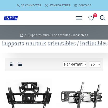
SE CONNECTER
S'ENREGISTRER
CONTACT
0
Supports muraux orientables / inclinables
Supports muraux orientables / inclinables