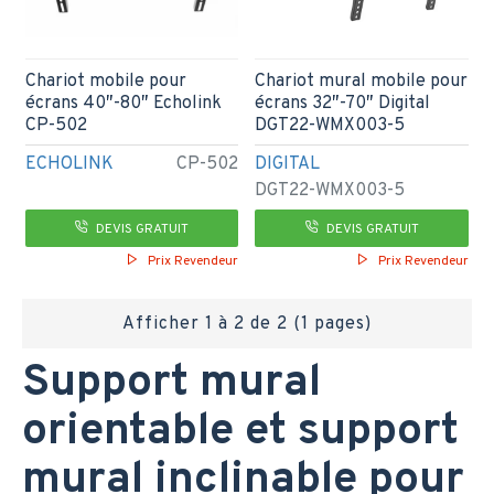
Chariot mobile pour
Chariot mural mobile pour
écrans 40″-80″ Echolink
écrans 32″-70″ Digital
CP-502
DGT22-WMX003-5
ECHOLINK
CP-502
DIGITAL
DGT22-WMX003-5
DEVIS GRATUIT
DEVIS GRATUIT
Prix Revendeur
Prix Revendeur
Afficher 1 à 2 de 2 (1 pages)
Support mural
orientable et support
mural inclinable pour