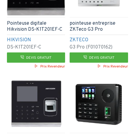
Pointeuse digitale
pointeuse entreprise
Hikvision DS-K1T201EF-C
ZKTeco G3 Pro
HIKVISION
ZKTECO
DS-K1T201EF-C
G3 Pro (F01070162)
DEVIS GRATUIT
DEVIS GRATUIT
Prix Revendeur
Prix Revendeur