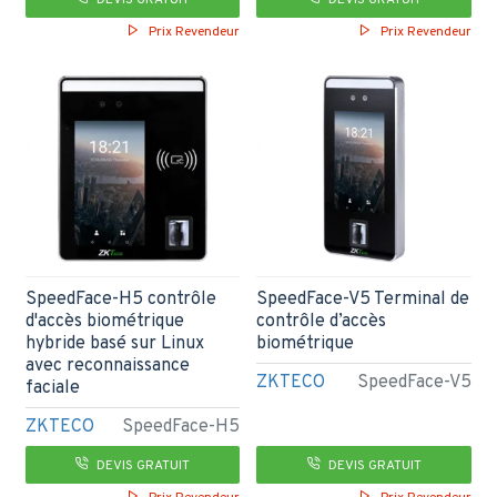
DEVIS GRATUIT
DEVIS GRATUIT
Prix Revendeur
Prix Revendeur
SpeedFace-H5 contrôle
SpeedFace-V5 Terminal de
d'accès biométrique
contrôle d’accès
hybride basé sur Linux
biométrique
avec reconnaissance
ZKTECO
SpeedFace-V5
faciale
ZKTECO
SpeedFace-H5
DEVIS GRATUIT
DEVIS GRATUIT