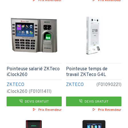
Prix Revendeur
Prix Revendeur
Pointeuse salarié ZKTeco
Pointeuse temps de
iClock260
travail ZKTeco G4L
ZKTECO
ZKTECO
(F01090221)
iClock260 (F01011411)
DEVIS GRATUIT
DEVIS GRATUIT
Prix Revendeur
Prix Revendeur