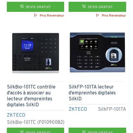
DEVIS GRATUIT
DEVIS GRATUIT
Prix Revendeur
Prix Revendeur
SilkBio-101TC contrôle
SilkFP-101TA lecteur
d'accès à associer au
d'empreintes digitales
lecteur d'empreintes
SilkID
digitales SilkID
ZKTECO
SilkFP-101TA
ZKTECO
SilkBio-101TC (F01090082)