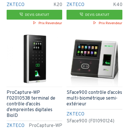
ZKTECO
K20
ZKTECO
K40
DEVIS GRATUIT
DEVIS GRATUIT
Prix Revendeur
Prix Revendeur
ProCapture-WP
SFace900 contrôle d’accès
F02010538 terminal de
multi-biométrique semi-
contrôle d’accès
extérieur
d’empreintes digitales
ZKTECO
BioID
SFace900 (F01090124)
ZKTECO
ProCapture-WP