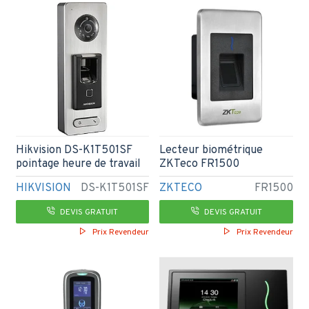
Hikvision DS-K1T501SF
Lecteur biométrique
pointage heure de travail
ZKTeco FR1500
HIKVISION
DS-K1T501SF
ZKTECO
FR1500
DEVIS GRATUIT
DEVIS GRATUIT
Prix Revendeur
Prix Revendeur