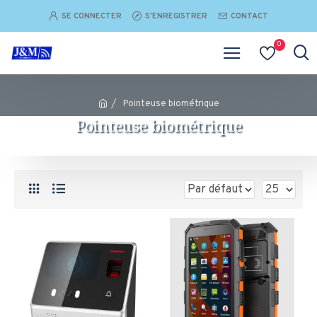
SE CONNECTER
S'ENREGISTRER
CONTACT
0
Pointeuse biométrique
Pointeuse biométrique