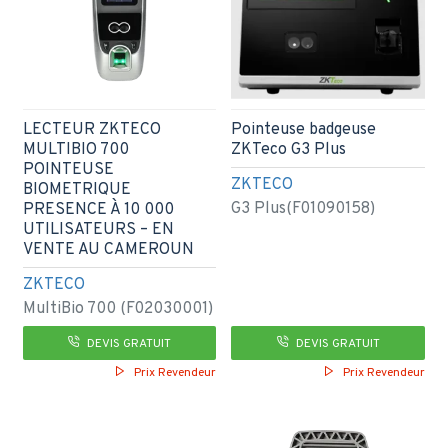
LECTEUR ZKTECO
Pointeuse badgeuse
MULTIBIO 700
ZKTeco G3 Plus
POINTEUSE
ZKTECO
BIOMETRIQUE
G3 Plus(F01090158)
PRESENCE À 10 000
UTILISATEURS – EN
VENTE AU CAMEROUN
ZKTECO
MultiBio 700 (F02030001)
DEVIS GRATUIT
DEVIS GRATUIT
Prix Revendeur
Prix Revendeur