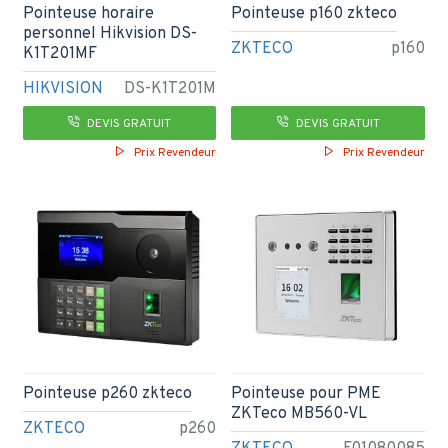
Pointeuse horaire
Pointeuse p160 zkteco
personnel Hikvision DS-
ZKTECO
p160
K1T201MF
HIKVISION
DS-K1T201M
DEVIS GRATUIT
DEVIS GRATUIT
Prix Revendeur
Prix Revendeur
Pointeuse p260 zkteco
Pointeuse pour PME
ZKTeco MB560-VL
ZKTECO
p260