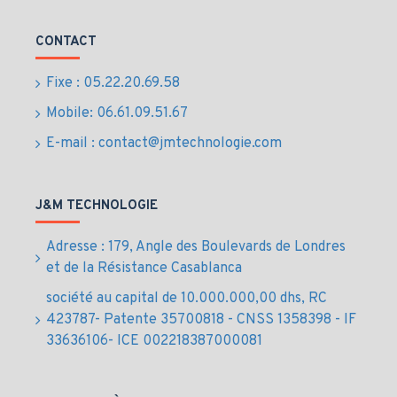
CONTACT
Fixe : 05.22.20.69.58
Mobile: 06.61.09.51.67
E-mail : contact@jmtechnologie.com
J&M TECHNOLOGIE
Adresse : 179, Angle des Boulevards de Londres
et de la Résistance Casablanca
société au capital de 10.000.000,00 dhs, RC
423787- Patente 35700818 - CNSS 1358398 - IF
33636106- ICE 002218387000081