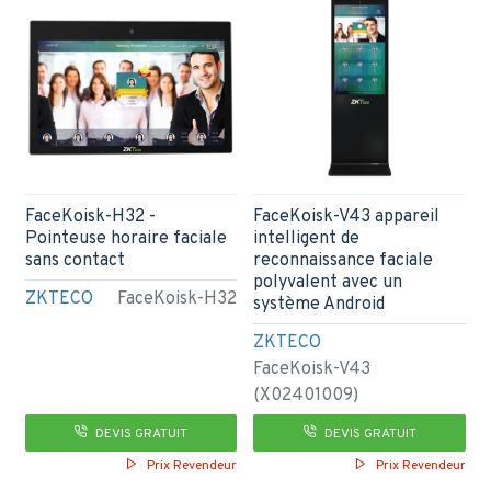
FaceKoisk-H32 -
FaceKoisk-V43 appareil
Pointeuse horaire faciale
intelligent de
sans contact
reconnaissance faciale
polyvalent avec un
ZKTECO
FaceKoisk-H32
système Android
ZKTECO
FaceKoisk-V43
(X02401009)
DEVIS GRATUIT
DEVIS GRATUIT
Prix Revendeur
Prix Revendeur