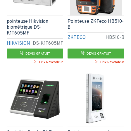
pointeuse Hikvision
Pointeuse ZKTeco HB510-
biométrique DS-
B
K1T605MF
ZKTECO
HB510-B
HIKVISION
DS-K1T605MF
DEVIS GRATUIT
DEVIS GRATUIT
Prix Revendeur
Prix Revendeur