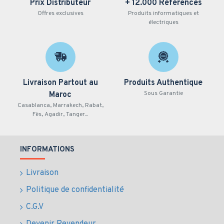
Prix Distributeur
+ 12.000 Références
Offres exclusives
Produits informatiques et
électriques
Livraison Partout au
Produits Authentique
Sous Garantie
Maroc
Casablanca, Marrakech, Rabat,
Fès, Agadir, Tanger...
INFORMATIONS
Livraison
Politique de confidentialité
C.G.V