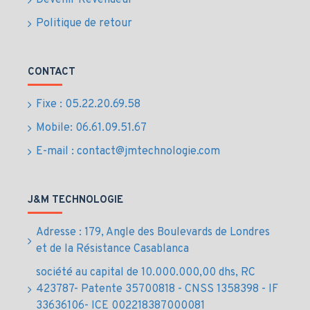
Devenir Revendeur
Politique de retour
CONTACT
Fixe : 05.22.20.69.58
Mobile: 06.61.09.51.67
E-mail : contact@jmtechnologie.com
J&M TECHNOLOGIE
Adresse : 179, Angle des Boulevards de Londres
et de la Résistance Casablanca
société au capital de 10.000.000,00 dhs, RC
423787- Patente 35700818 - CNSS 1358398 - IF
33636106- ICE 002218387000081