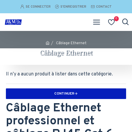
SE CONNECTER
S'ENREGISTRER
CONTACT
0
Câblage Ethernet
Câblage Ethernet
Il n’y a aucun produit à lister dans cette catégorie.
CONTINUER
Câblage Ethernet
professionnel et