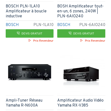
BOSCH PLN-1LA10
BOSH Amplificateur tout-
Amplificateur à boucle
en-un, 6 zones, 240W |
inductive
PLN-6AIO240
BOSCH
PLN-1LA10
BOSCH
PLN-6AIO240
DEVIS GRATUIT
DEVIS GRATUIT
Prix Revendeur
Prix Revendeur
Ampli-Tuner Réseau
Amplificateur Audio Vidéo
Yamaha R-N600A
Yamaha RX-V385