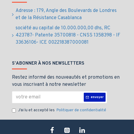
Adresse : 179, Angle des Boulevards de Londres
et de la Résistance Casablanca
société au capital de 10.000.000,00 dhs, RC
423787- Patente 35700818 - CNSS 1358398 - IF
33636106- ICE 002218387000081
S'ABONNER À NOS NEWSLETTERS
Restez informé des nouveautés et promotions en
vous inscrivant à notre newsletter
envoyer
J’ai lu et accepté les
Politiquer de confidentialité