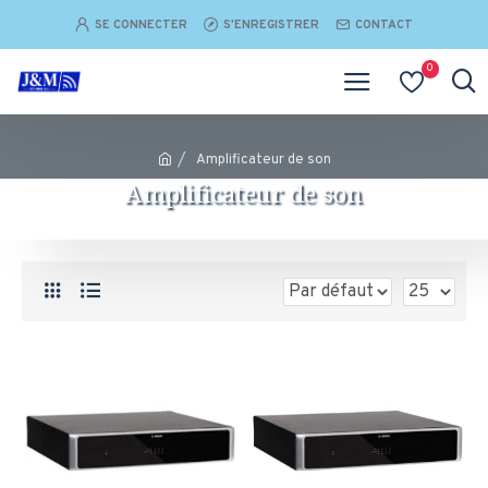
SE CONNECTER
S'ENREGISTRER
CONTACT
0
Amplificateur de son​
Amplificateur de son​