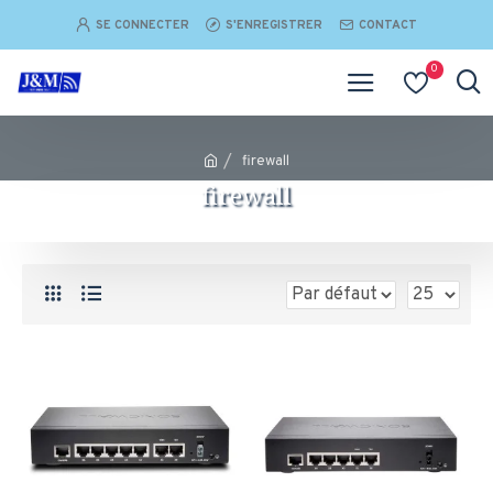
SE CONNECTER
S'ENREGISTRER
CONTACT
0
firewall
firewall