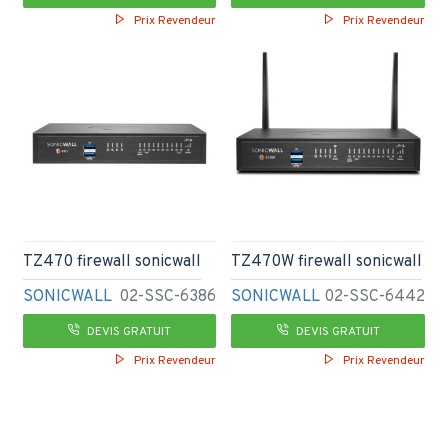
Prix Revendeur
Prix Revendeur
TZ470 firewall sonicwall
TZ470W firewall sonicwall
SONICWALL
02-SSC-6386
SONICWALL
02-SSC-6442
DEVIS GRATUIT
DEVIS GRATUIT
Prix Revendeur
Prix Revendeur