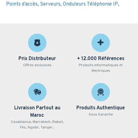
Points d’accès
,
Serveurs
,
Onduleurs
Téléphonie IP
,
Prix Distributeur
+ 12.000 Références
Offres exclusives
Produits informatiques et
électriques
Livraison Partout au
Produits Authentique
Sous Garantie
Maroc
Casablanca, Marrakech, Rabat,
Fès, Agadir, Tanger...