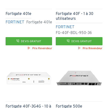
Fortigate 401e​
Fortigate 40F - 1 à 30
utilisateurs
FORTINET
Fortigate 401e​
FORTINET
FG-40F-BDL-950-36
DEVIS GRATUIT
DEVIS GRATUIT
Prix Revendeur
Prix Revendeur
Fortigate 40F-3G4G - 10 à
Fortigate 500e​