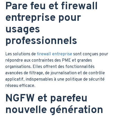
Pare feu et firewall
entreprise pour
usages
professionnels
Les solutions de
firewall entreprise
sont conçues pour
répondre aux contraintes des PME et grandes
organisations. Elles offrent des fonctionnalités
avancées de filtrage, de journalisation et de contrôle
applicatif, indispensables à une politique de sécurité
réseau efficace.
NGFW et parefeu
nouvelle génération