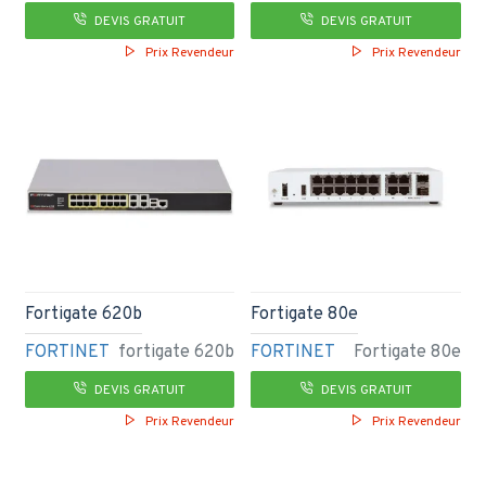
DEVIS GRATUIT
DEVIS GRATUIT
Prix Revendeur
Prix Revendeur
Fortigate 620b​
Fortigate 80e​
FORTINET
fortigate 620b​
FORTINET
Fortigate 80e​
DEVIS GRATUIT
DEVIS GRATUIT
Prix Revendeur
Prix Revendeur