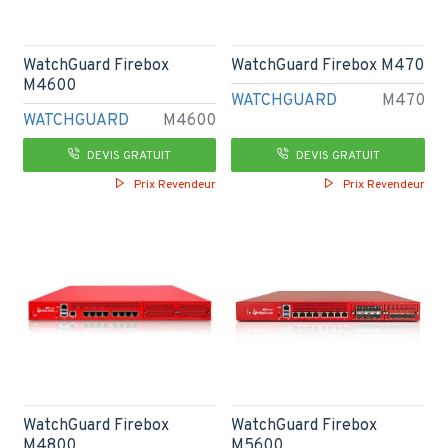
WatchGuard Firebox
WatchGuard Firebox M470
M4600
WATCHGUARD
M470
WATCHGUARD
M4600
DEVIS GRATUIT
DEVIS GRATUIT
Prix Revendeur
Prix Revendeur
WatchGuard Firebox
WatchGuard Firebox
M4800
M5600