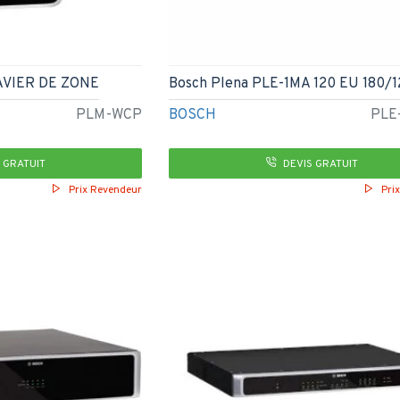
VIER DE ZONE
Bosch Plena PLE-1MA 120 EU 180/
PLM-WCP
BOSCH
PLE
 GRATUIT
DEVIS GRATUIT
Prix Revendeur
Pri