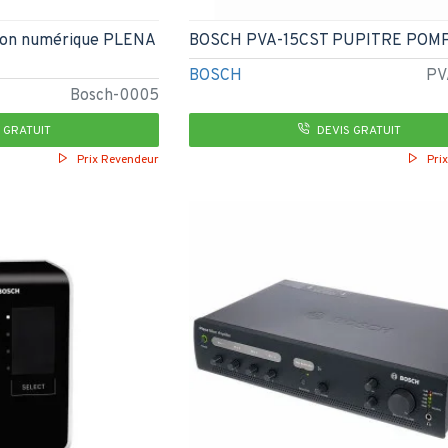
tion numérique PLENA
BOSCH PVA-15CST PUPITRE POM
BOSCH
PV
Bosch-0005
 GRATUIT
DEVIS GRATUIT
Prix Revendeur
Pri