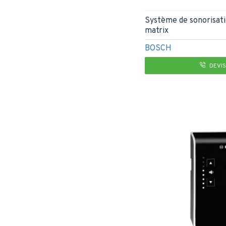
Système de sonorisa
matrix
BOSCH
DEVIS