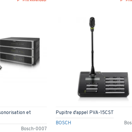
Prix Revendeur
Pri
onorisation et
Pupitre d'appel PVA-15CST
BOSCH
Bos
Bosch-0007