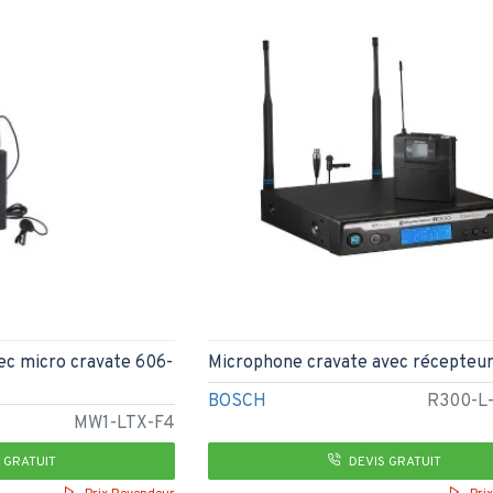
ec micro cravate 606-
Microphone cravate avec récepteur 
BOSCH
R300-L
MW1-LTX-F4
 GRATUIT
DEVIS GRATUIT