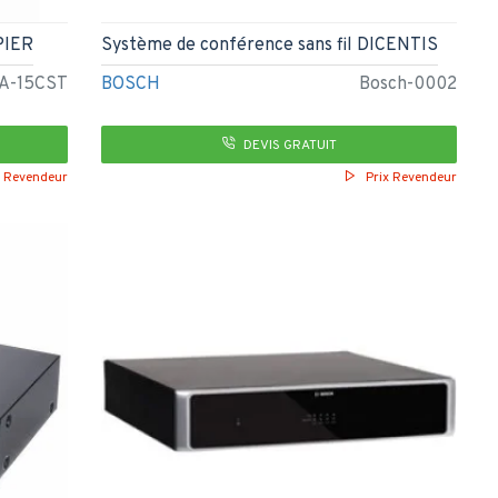
PIER
Système de conférence sans fil DICENTIS
A-15CST
BOSCH
Bosch-0002
DEVIS GRATUIT
x Revendeur
Prix Revendeur