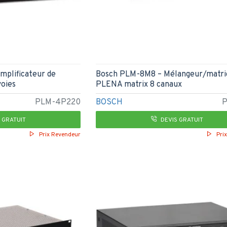
lificateur de
Bosch PLM-8M8 – Mélangeur/matr
voies
PLENA matrix 8 canaux
PLM-4P220
BOSCH
 GRATUIT
DEVIS GRATUIT
Prix Revendeur
Pri