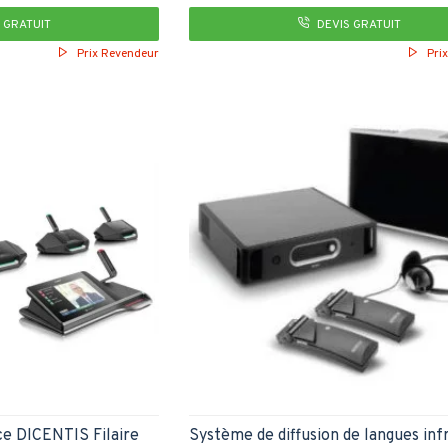
 GRATUIT
DEVIS GRATUIT
Prix Revendeur
Pri
e DICENTIS Filaire
Système de diffusion de langues in