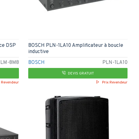
ice DSP
BOSCH PLN-1LA10 Amplificateur à boucle
inductive
PLM-8M8
BOSCH
PLN-1LA10
DEVIS GRATUIT
x Revendeur
Prix Revendeur