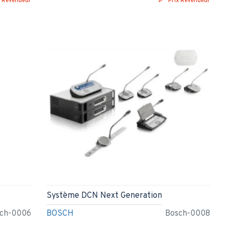
x Revendeur
Prix Revendeur
Système DCN Next Generation
ch-0006
BOSCH
Bosch-0008