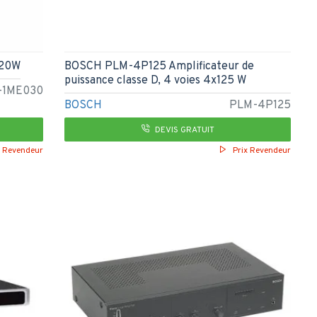
120W
BOSCH PLM-4P125 Amplificateur de
puissance classe D, 4 voies 4x125 W
-1ME030
BOSCH
PLM-4P125
DEVIS GRATUIT
x Revendeur
Prix Revendeur