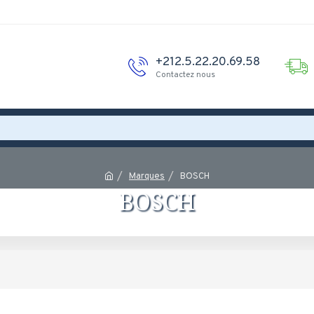
+212.5.22.20.69.58
Contactez nous
Marques
BOSCH
BOSCH