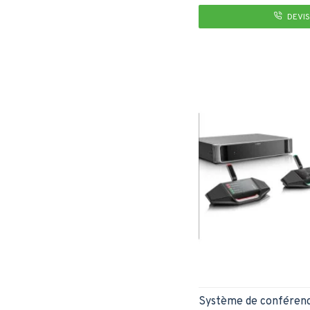
DEVIS
Système de conférenc