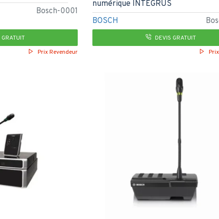
numérique INTEGRUS
Bosch-0001
BOSCH
Bos
 GRATUIT
DEVIS GRATUIT
Prix Revendeur
Pri