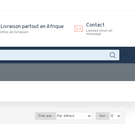
Contact
Livraison partout en Afrique
Laissez nous un
infos de livraison
message
Trier par :
Voir :