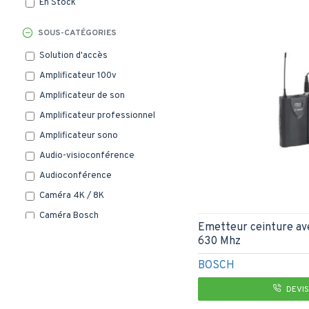
En Stock
SOUS-CATÉGORIES
Solution d'accès
Amplificateur 100v
Amplificateur de son​
Amplificateur professionnel
Amplificateur sono
Audio-visioconférence
Audioconférence
Caméra 4K / 8K
Caméra Bosch
Emetteur ceinture av
Camera de surveillance
630 Mhz
Caméra IP
BOSCH
Caméras
DEVIS
Commande tactile