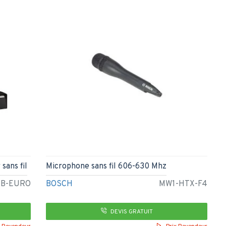
sans fil
Microphone sans fil 606-630 Mhz
-B-EURO
BOSCH
MW1-HTX-F4
DEVIS GRATUIT