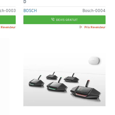
D
ch-0003
BOSCH
Bosch-0004
DEVIS GRATUIT
x Revendeur
Prix Revendeur