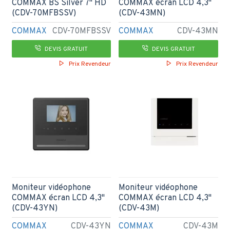
COMMAX BS Silver 7" HD
COMMAX écran LCD 4,3"
(CDV-70MFBSSV)
(CDV-43MN)
COMMAX
CDV-70MFBSSV
COMMAX
CDV-43MN
DEVIS GRATUIT
DEVIS GRATUIT
Prix Revendeur
Prix Revendeur
Moniteur vidéophone
Moniteur vidéophone
COMMAX écran LCD 4,3"
COMMAX écran LCD 4,3"
(CDV-43YN)
(CDV-43M)
COMMAX
CDV-43YN
COMMAX
CDV-43M