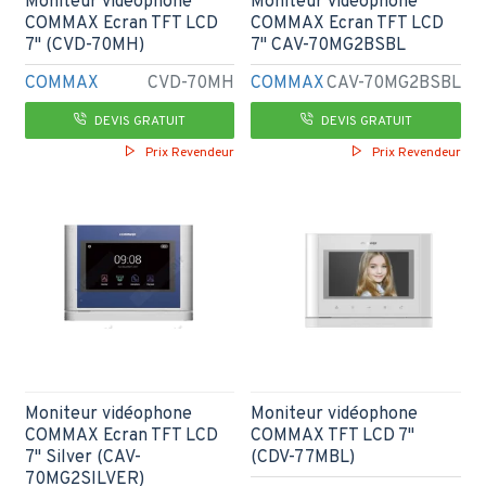
Moniteur vidéophone
Moniteur vidéophone
COMMAX Ecran TFT LCD
COMMAX Ecran TFT LCD
7" (CVD-70MH)
7" CAV-70MG2BSBL
COMMAX
CVD-70MH
COMMAX
CAV-70MG2BSBL
DEVIS GRATUIT
DEVIS GRATUIT
Prix Revendeur
Prix Revendeur
Moniteur vidéophone
Moniteur vidéophone
COMMAX Ecran TFT LCD
COMMAX TFT LCD 7''
7" Silver (CAV-
(CDV-77MBL)
70MG2SILVER)