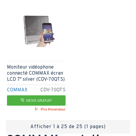
Moniteur vidéophone
connecté COMMAX écran
LCD 7" silver (CDV-70QTS)
COMMAX
CDV-70QTS
DEVIS GRATUIT
Prix Revendeur
Afficher 1 à 25 de 25 (1 pages)