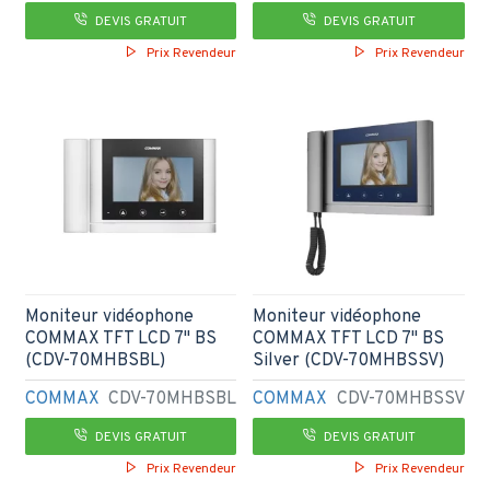
DEVIS GRATUIT
DEVIS GRATUIT
Prix Revendeur
Prix Revendeur
Moniteur vidéophone
Moniteur vidéophone
COMMAX TFT LCD 7'' BS
COMMAX TFT LCD 7'' BS
(CDV-70MHBSBL)
Silver (CDV-70MHBSSV)
COMMAX
CDV-70MHBSBL
COMMAX
CDV-70MHBSSV
DEVIS GRATUIT
DEVIS GRATUIT
Prix Revendeur
Prix Revendeur