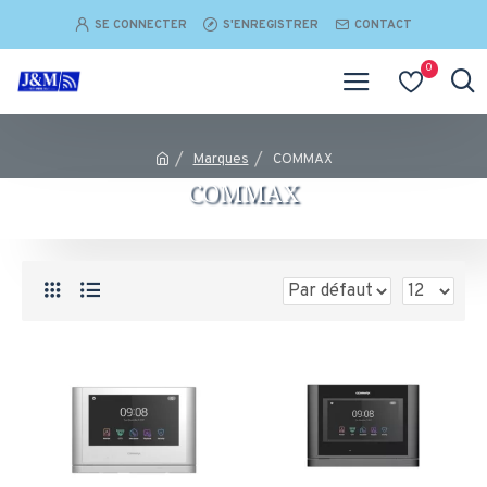
SE CONNECTER
S'ENREGISTRER
CONTACT
0
Marques
COMMAX
COMMAX