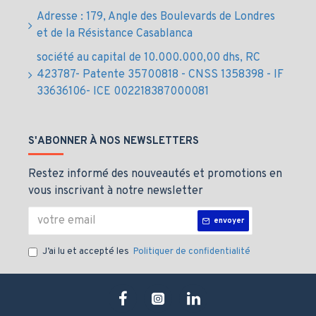
Adresse : 179, Angle des Boulevards de Londres
et de la Résistance Casablanca
société au capital de 10.000.000,00 dhs, RC
423787- Patente 35700818 - CNSS 1358398 - IF
33636106- ICE 002218387000081
S'ABONNER À NOS NEWSLETTERS
Restez informé des nouveautés et promotions en
vous inscrivant à notre newsletter
envoyer
J’ai lu et accepté les
Politiquer de confidentialité