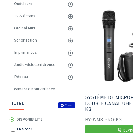
Onduleurs
Tv & écrans
Ordinateurs
Sonorisation
Imprimantes
Audio-visioconférence
Réseau
camera de surveillance
SYSTÈME DE MICROP
DOUBLE CANAL UHF 
FILTRE
Clear
K3
BY-WM8 PRO-K3
DISPONIBILITÉ
En Stock
DEVIS