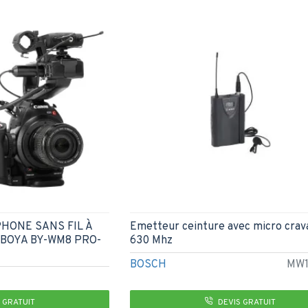
HONE SANS FIL À
Emetteur ceinture avec micro crav
BOYA BY-WM8 PRO-
630 Mhz
BOSCH
MW1
 GRATUIT
DEVIS GRATUIT