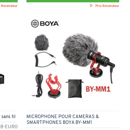
x Revendeur
Prix Revendeur
sans fil
MICROPHONE POUR CAMERAS &
SMARTPHONES BOYA BY-MM1
-B-EURO