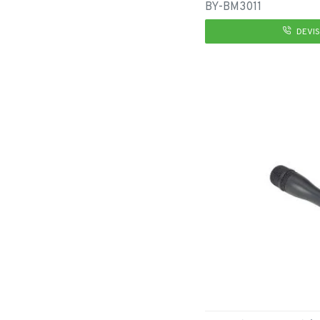
BY-BM3011
DEVIS