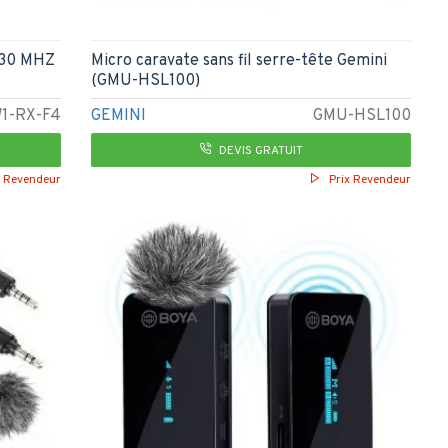
30 MHZ
Micro caravate sans fil serre-tête Gemini
(GMU-HSL100)
1-RX-F4
GEMINI
GMU-HSL100
DEVIS GRATUIT
x Revendeur
Prix Revendeur