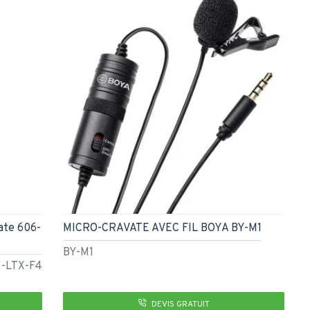
ate 606-
MICRO-CRAVATE AVEC FIL BOYA BY-M1
BY-M1
-LTX-F4
DEVIS GRATUIT