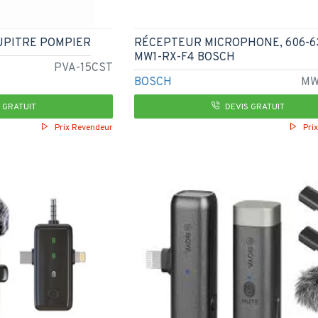
UPITRE POMPIER
RÉCEPTEUR MICROPHONE, 606-6
MW1-RX-F4 BOSCH
PVA-15CST
BOSCH
MW
 GRATUIT
DEVIS GRATUIT
Prix Revendeur
Pri