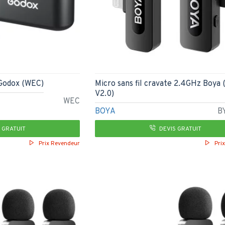
 Godox (WEC)
Micro sans fil cravate 2.4GHz Boya 
V2.0)
WEC
BOYA
B
 GRATUIT
DEVIS GRATUIT
Prix Revendeur
Pri