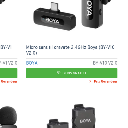
(BY-V1
Micro sans fil cravate 2.4GHz Boya (BY-V10
V2.0)
Y-V1 V2.0
BOYA
BY-V10 V2.0
DEVIS GRATUIT
x Revendeur
Prix Revendeur