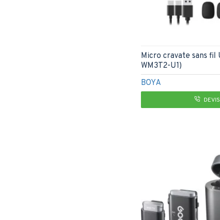
Micro cravate sans fil
WM3T2-U1)
BOYA
DEVIS