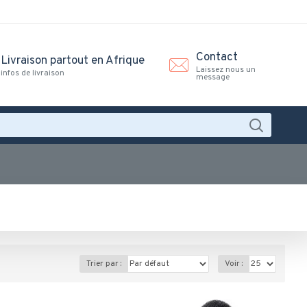
Contact
Livraison partout en Afrique
Laissez nous un
infos de livraison
message
Trier par :
Voir :