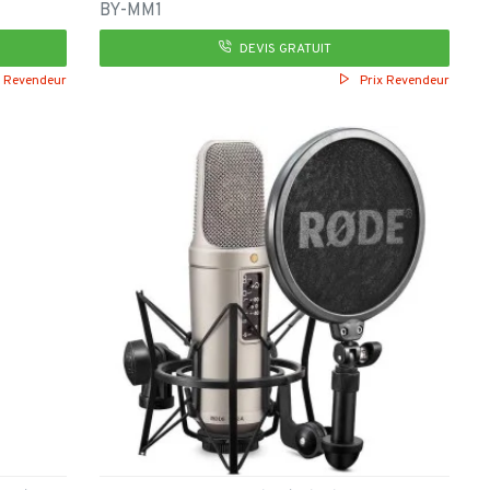
BY-MM1
DEVIS GRATUIT
x Revendeur
Prix Revendeur