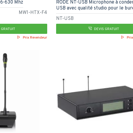
606-630 Mhz
RODE NT-USB Microphone à conde
USB avec qualité studio pour le bu
MW1-HTX-F4
NT-USB
 GRATUIT
DEVIS GRATUIT
Prix Revendeur
Pri