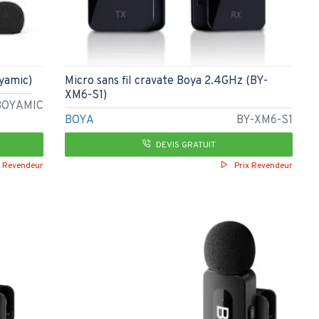
oyamic)
Micro sans fil cravate Boya 2.4GHz (BY-
XM6-S1)
BOYAMIC
BOYA
BY-XM6-S1
DEVIS GRATUIT
x Revendeur
Prix Revendeur