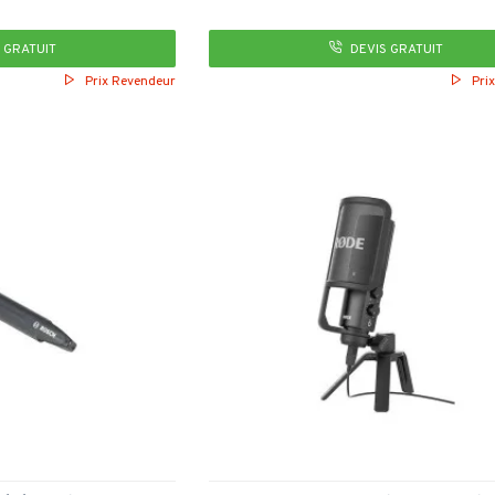
 GRATUIT
DEVIS GRATUIT
Prix Revendeur
Pri