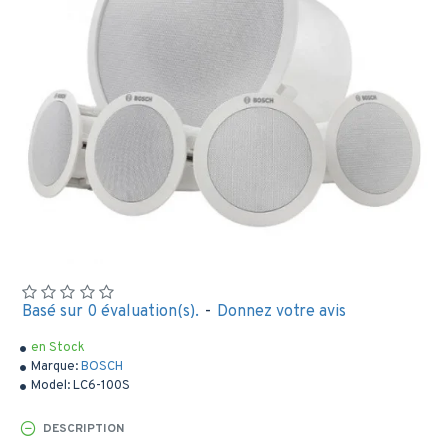
Basé sur 0 évaluation(s).
-
Donnez votre avis
en Stock
Marque:
BOSCH
Model:
LC6-100S
DESCRIPTION