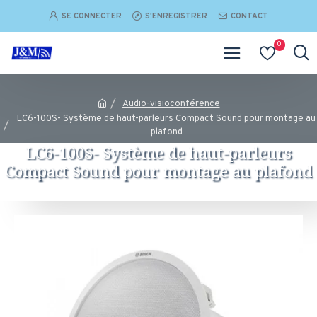
SE CONNECTER
S'ENREGISTRER
CONTACT
0
Audio-visioconférence
LC6-100S- Système de haut-parleurs Compact Sound pour montage au
plafond
LC6-100S- Système de haut-parleurs
Compact Sound pour montage au plafond