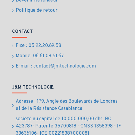
Devenir Revendeur
Politique de retour
CONTACT
Fixe : 05.22.20.69.58
Mobile: 06.61.09.51.67
E-mail : contact@jmtechnologie.com
J&M TECHNOLOGIE
Adresse : 179, Angle des Boulevards de Londres
et de la Résistance Casablanca
société au capital de 10.000.000,00 dhs, RC
423787- Patente 35700818 - CNSS 1358398 - IF
33636106- ICE 002218387000081