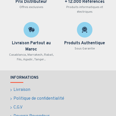
Prix Distributeur
+ 12.000 Références
Offres exclusives
Produits informatiques et
électriques
Livraison Partout au
Produits Authentique
Sous Garantie
Maroc
Casablanca, Marrakech, Rabat,
Fès, Agadir, Tanger...
INFORMATIONS
Livraison
Politique de confidentialité
C.G.V