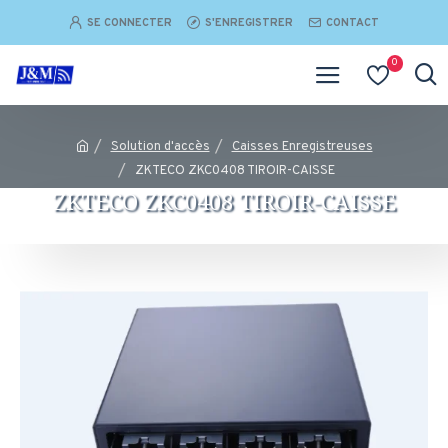
SE CONNECTER
S'ENREGISTRER
CONTACT
0
Solution d'accès
Caisses Enregistreuses
ZKTECO ZKC0408 TIROIR-CAISSE
ZKTECO ZKC0408 TIROIR-CAISSE