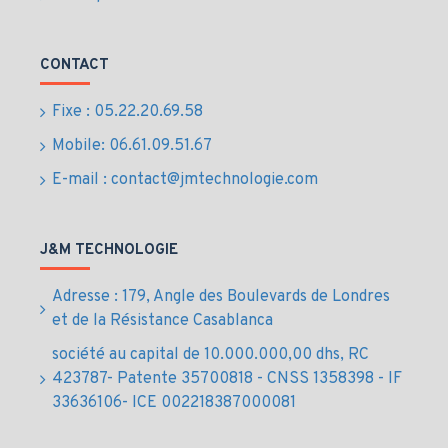
CONTACT
Fixe : 05.22.20.69.58
Mobile: 06.61.09.51.67
E-mail : contact@jmtechnologie.com
J&M TECHNOLOGIE
Adresse : 179, Angle des Boulevards de Londres
et de la Résistance Casablanca
société au capital de 10.000.000,00 dhs, RC
423787- Patente 35700818 - CNSS 1358398 - IF
33636106- ICE 002218387000081