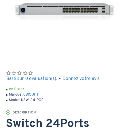
Basé sur 0 évaluation(s).
-
Donnez votre avis
en Stock
Marque:
UBIQUITI
Model:
USW-24-POE
DESCRIPTION
Switch 24Ports