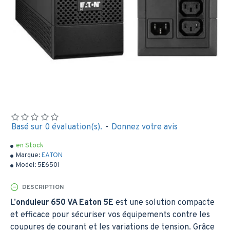
Basé sur 0 évaluation(s).
-
Donnez votre avis
en Stock
Marque:
EATON
Model:
5E650I
DESCRIPTION
L’
onduleur 650 VA Eaton 5E
est une solution compacte
et efficace pour sécuriser vos équipements contre les
coupures de courant et les variations de tension. Grâce