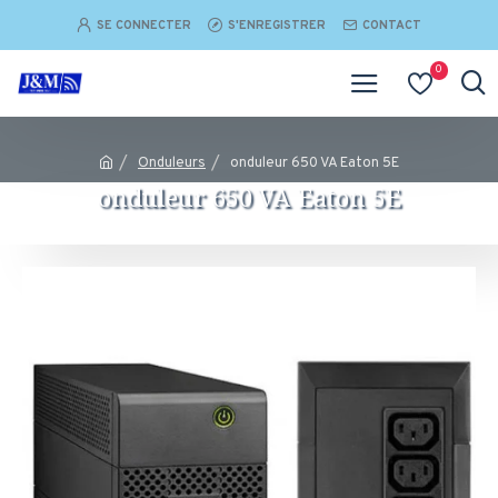
SE CONNECTER
S'ENREGISTRER
CONTACT
0
Onduleurs
onduleur 650 VA Eaton 5E
onduleur 650 VA Eaton 5E