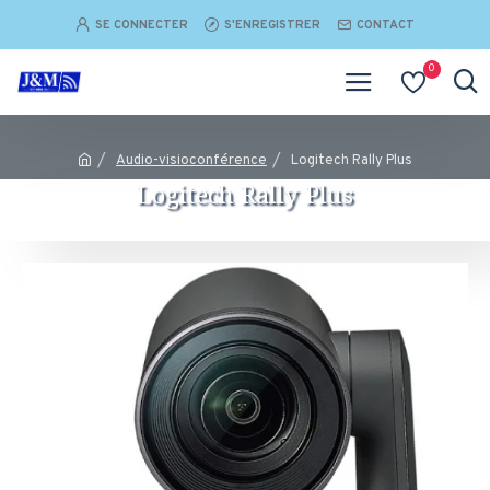
SE CONNECTER
S'ENREGISTRER
CONTACT
0
Audio-visioconférence
Logitech Rally Plus
Logitech Rally Plus