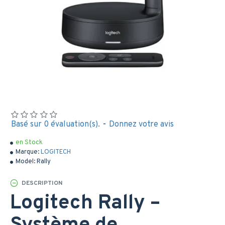
Basé sur 0 évaluation(s).
-
Donnez votre avis
en Stock
Marque:
LOGITECH
Model:
Rally
DESCRIPTION
Logitech Rally –