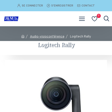
SE CONNECTER
S'ENREGISTRER
CONTACT
0
Audio-visioconférence
Logitech Rally
Logitech Rally