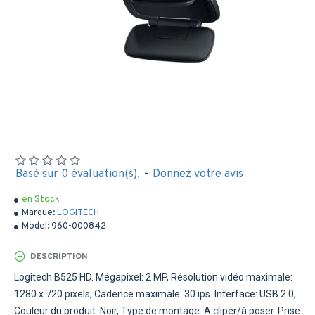
Basé sur 0 évaluation(s).
-
Donnez votre avis
en Stock
Marque:
LOGITECH
Model:
960-000842
DESCRIPTION
Logitech B525 HD. Mégapixel: 2 MP, Résolution vidéo maximale:
1280 x 720 pixels, Cadence maximale: 30 ips. Interface: USB 2.0,
Couleur du produit: Noir, Type de montage: A cliper/à poser. Prise