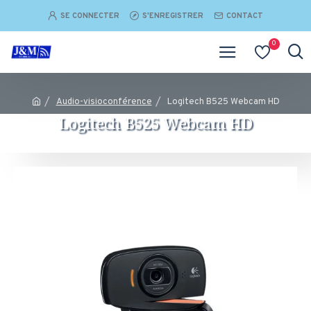
SE CONNECTER
S'ENREGISTRER
CONTACT
0
Audio-visioconférence
Logitech B525 Webcam HD
Logitech B525 Webcam HD