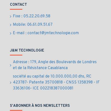
CONTACT
Fixe : 05.22.20.69.58
Mobile: 06.61.09.51.67
E-mail : contact@jmtechnologie.com
J&M TECHNOLOGIE
Adresse : 179, Angle des Boulevards de Londres
et de la Résistance Casablanca
société au capital de 10.000.000,00 dhs, RC
423787- Patente 35700818 - CNSS 1358398 - IF
33636106- ICE 002218387000081
S'ABONNER À NOS NEWSLETTERS