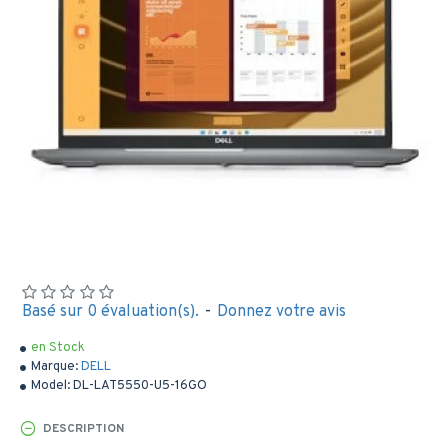
Basé sur 0 évaluation(s).
-
Donnez votre avis
en Stock
Marque:
DELL
Model:
DL-LAT5550-U5-16GO
DESCRIPTION