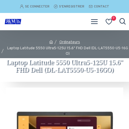
SE CONNECTER
S'ENREGISTRER
CONTACT
0
Ordinateurs
Laptop Latitude 5550 Ultra5-125U 15.6" FHD Dell (DL-LAT5550-U5-16G
O)
Laptop Latitude 5550 Ultra5-125U 15.6"
FHD Dell (DL-LAT5550-U5-16GO)