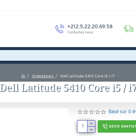
+212.5.22.20.69.58
Contactez nous
Ordinateurs
Dell Latitude 5410 Core i5 / i7
Dell Latitude 5410 Core i5 / i
Basé sur 0 é
DEVIS GRATUI