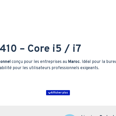
410 – Core i5 / i7
ionnel
conçu pour les entreprises au
Maroc
. Idéal pour la bure
ilité pour les utilisateurs professionnels exigeants.
HDMI