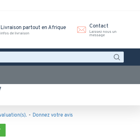
Contact
Livraison partout en Afrique
Laissez nous un
infos de livraison
message
7
valuation(s).
-
Donnez votre avis
T