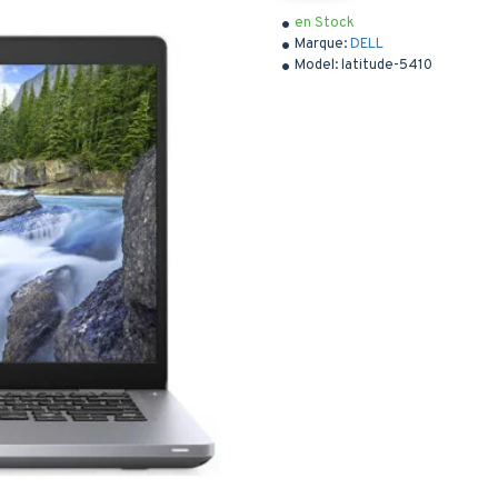
en Stock
Marque:
DELL
Model:
latitude-5410