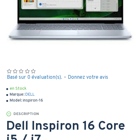
Basé sur 0 évaluation(s).
-
Donnez votre avis
en Stock
Marque:
DELL
Model:
inspiron-16
DESCRIPTION
Dell Inspiron 16 Core