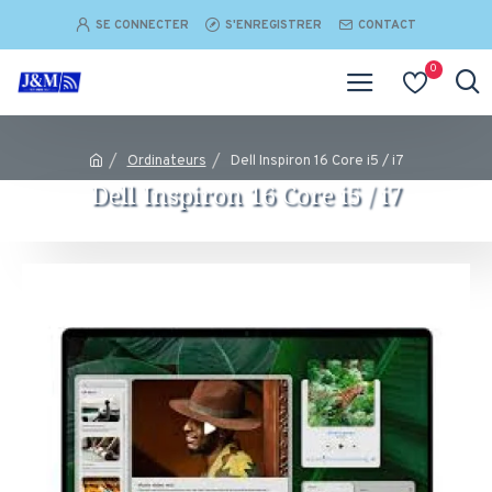
SE CONNECTER
S'ENREGISTRER
CONTACT
0
Ordinateurs
Dell Inspiron 16 Core i5 / i7
Dell Inspiron 16 Core i5 / i7