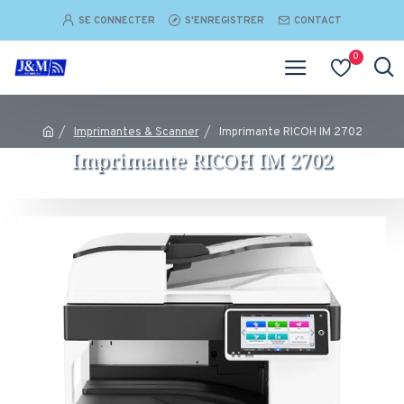
SE CONNECTER
S'ENREGISTRER
CONTACT
0
Imprimantes & Scanner
Imprimante RICOH IM 2702
Imprimante RICOH IM 2702