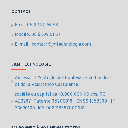
CONTACT
Fixe : 05.22.20.69.58
Mobile: 06.61.09.51.67
E-mail : contact@jmtechnologie.com
J&M TECHNOLOGIE
Adresse : 179, Angle des Boulevards de Londres
et de la Résistance Casablanca
société au capital de 10.000.000,00 dhs, RC
423787- Patente 35700818 - CNSS 1358398 - IF
33636106- ICE 002218387000081