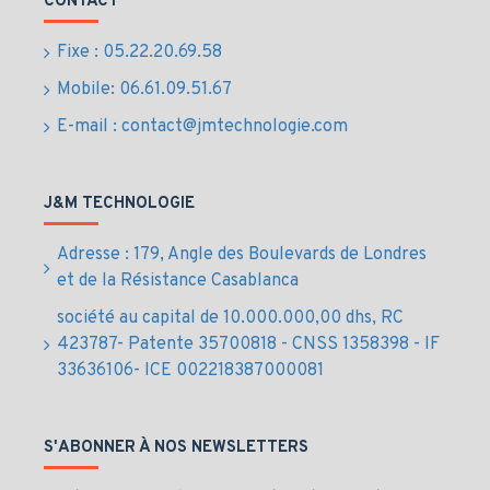
CONTACT
Fixe : 05.22.20.69.58
Mobile: 06.61.09.51.67
E-mail : contact@jmtechnologie.com
J&M TECHNOLOGIE
Adresse : 179, Angle des Boulevards de Londres
et de la Résistance Casablanca
société au capital de 10.000.000,00 dhs, RC
423787- Patente 35700818 - CNSS 1358398 - IF
33636106- ICE 002218387000081
S'ABONNER À NOS NEWSLETTERS