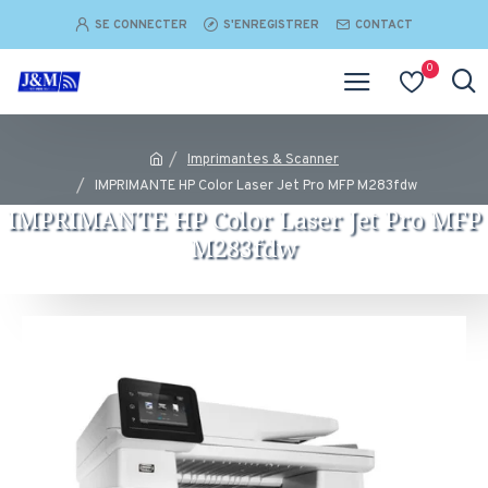
SE CONNECTER
S'ENREGISTRER
CONTACT
0
Imprimantes & Scanner
IMPRIMANTE HP Color Laser Jet Pro MFP M283fdw
IMPRIMANTE HP Color Laser Jet Pro MFP
M283fdw