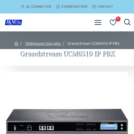
SE CONNECTER
S'ENREGISTRER
CONTACT
0
Téléphonie Voip ipbx
Grandstream UCM6510 IP PBX
Grandstream UCM6510 IP PBX