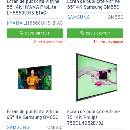
Écran de publicité Vitrine
Écran de publicité Vitrine
55″ 4K IIYAMA ProLite
55″ 4K Samsung QM55C
LH5560UHS-B1AG
SAMSUNG
QM55C
IIYAMA
LH5560UHS-B1AG
DEVIS GRATUIT
DEVIS GRATUIT
Prix Revendeur
Prix Revendeur
Écran de publicité Vitrine
Écran de publicité Vitrine
65″ 4K Samsung QM65C
75″ 4K Philips
75BDL4052E/02
SAMSUNG
QM65C