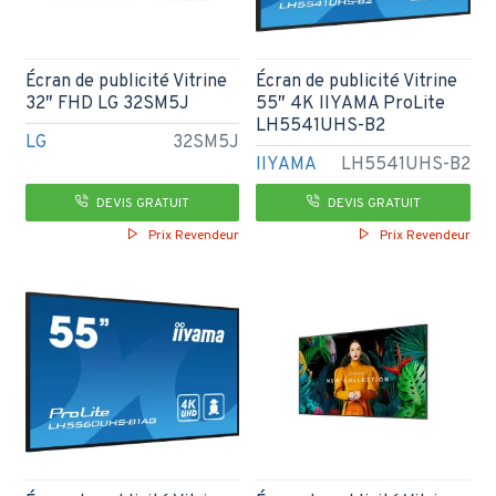
Écran de publicité Vitrine
Écran de publicité Vitrine
32″ FHD LG 32SM5J
55″ 4K IIYAMA ProLite
LH5541UHS-B2
LG
32SM5J
IIYAMA
LH5541UHS-B2
DEVIS GRATUIT
DEVIS GRATUIT
Prix Revendeur
Prix Revendeur