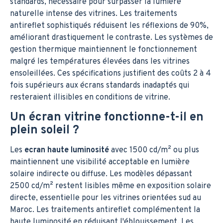
standards, nécessaire pour surpasser la lumière
naturelle intense des vitrines. Les traitements
antireflet sophistiqués réduisent les réflexions de 90%,
améliorant drastiquement le contraste. Les systèmes de
gestion thermique maintiennent le fonctionnement
malgré les températures élevées dans les vitrines
ensoleillées. Ces spécifications justifient des coûts 2 à 4
fois supérieurs aux écrans standards inadaptés qui
resteraient illisibles en conditions de vitrine.
Un écran vitrine fonctionne-t-il en
plein soleil ?
Les
ecran haute luminosité
avec 1500 cd/m² ou plus
maintiennent une visibilité acceptable en lumière
solaire indirecte ou diffuse. Les modèles dépassant
2500 cd/m² restent lisibles même en exposition solaire
directe, essentielle pour les vitrines orientées sud au
Maroc. Les traitements antireflet complémentent la
haute luminosité en réduisant l'éblouissement. Les