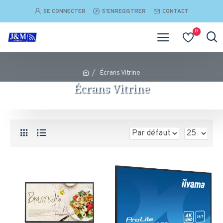
SE CONNECTER
S'ENREGISTRER
CONTACT
0
Écrans Vitrine
Écrans Vitrine