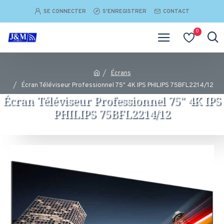
SE CONNECTER
S'ENREGISTRER
CONTACT
0
Écrans
Écran Téléviseur Professionnel 75" 4K IPS PHILIPS 75BFL2214/12
Écran Téléviseur Professionnel 75" 4K IPS
PHILIPS 75BFL2214/12