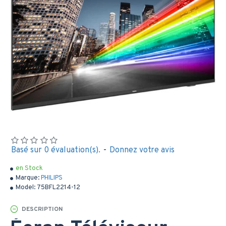
Basé sur 0 évaluation(s).
-
Donnez votre avis
en Stock
Marque:
PHILIPS
Model:
75BFL2214-12
DESCRIPTION