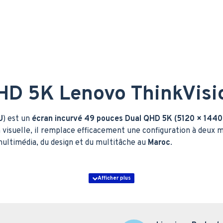
HD 5K Lenovo ThinkVis
U
) est un
écran incurvé 49 pouces Dual QHD 5K (5120 × 1440
n visuelle, il remplace efficacement une configuration à deux 
 multimédia, du design et du multitâche au
Maroc
.
n