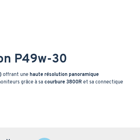
ion P49w-30
)
offrant une
haute résolution panoramique
moniteurs grâce à sa
courbure 3800R
et sa connectique