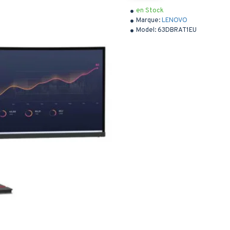
en Stock
Marque:
LENOVO
Model:
63DBRAT1EU