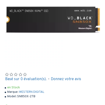
Basé sur 0 évaluation(s).
-
Donnez votre avis
en Stock
Marque:
WESTERN DIGITAL
Model:
SN850X-2TB