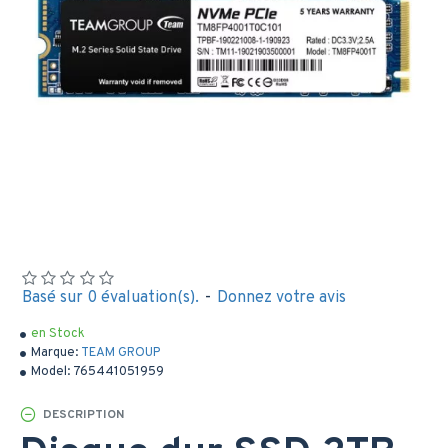
Basé sur 0 évaluation(s).
-
Donnez votre avis
en Stock
Marque:
TEAM GROUP
Model:
765441051959
DESCRIPTION