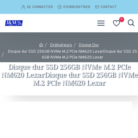
SE CONNECTER
S'ENREGISTRER
CONTACT
0
Ordinateurs
Disque Dur
Disque dur SSD 256GB NVMe M.2 PCIe NM620 LexarDisque dur SSD 25
6GB NVMe M.2 PCIe NM620 Lexar
Disque dur SSD 256GB NVMe M.2 PCIe
NM620 LexarDisque dur SSD 256GB NVMe
M.2 PCIe NM620 Lexar