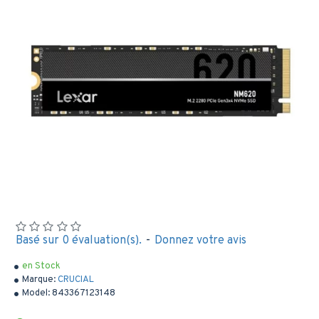
Basé sur 0 évaluation(s).
-
Donnez votre avis
en Stock
Marque:
CRUCIAL
Model:
843367123148