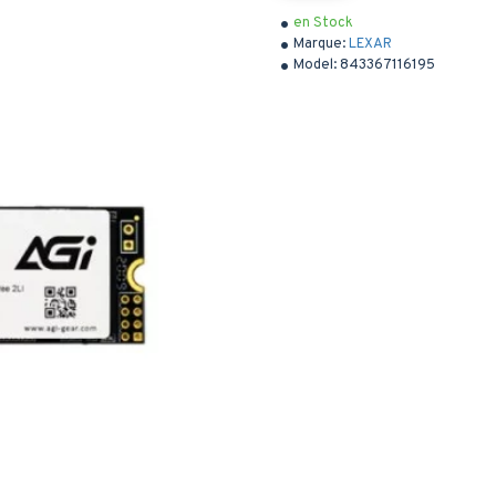
en Stock
Marque:
LEXAR
Model:
843367116195