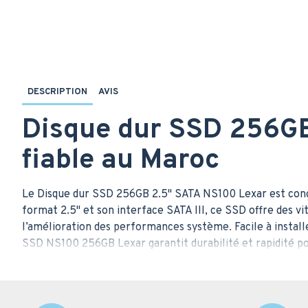
DESCRIPTION
AVIS
Disque dur SSD 256GB
fiable au Maroc
Le Disque dur SSD 256GB 2.5" SATA NS100 Lexar est conçu 
format 2.5" et son interface SATA III, ce SSD offre des vi
l’amélioration des performances système. Facile à installer
SSD NS100 256GB Lexar garantit durabilité et rapidité po
Caractéristiques tec