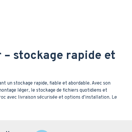
– stockage rapide et
t un stockage rapide, fiable et abordable. Avec son
montage léger, le stockage de fichiers quotidiens et
oc avec livraison sécurisée et options d’installation. Le
S100 256GB