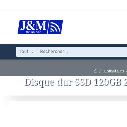
Tout
Ordinateurs
Disque dur SSD 120GB 