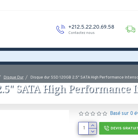
+212.5.22.20.69.58
Contactez nous
Disque Dur
Disque dur SSD 120GB 2.5" SATA High Performance Inten
2.5" SATA High Performance I
Basé sur 0 é
DEVIS GRATUI