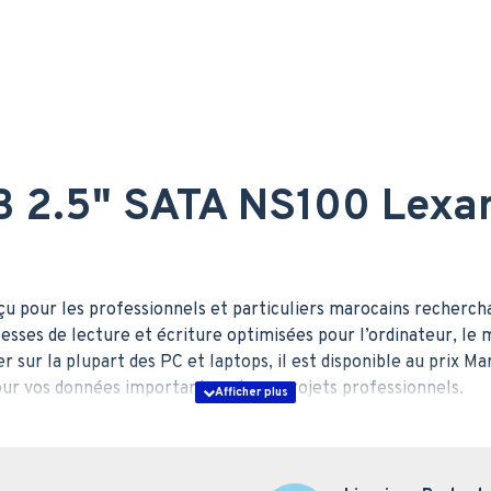
 2.5" SATA NS100 Lexar 
pour les professionnels et particuliers marocains recherchan
tesses de lecture et écriture optimisées pour l’ordinateur, le 
 sur la plupart des PC et laptops, il est disponible au prix Mar
ur vos données importantes et vos projets professionnels.
hniques du SSD Lexar N