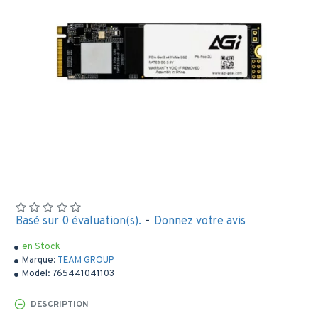
Basé sur 0 évaluation(s).
-
Donnez votre avis
en Stock
Marque:
TEAM GROUP
Model:
765441041103
DESCRIPTION