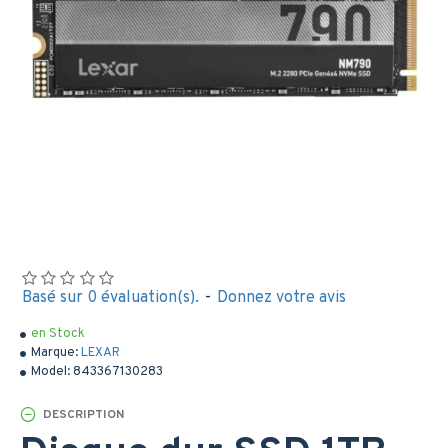
Basé sur 0 évaluation(s).
-
Donnez votre avis
en Stock
Marque:
LEXAR
Model:
843367130283
DESCRIPTION