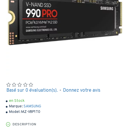
Basé sur 0 évaluation(s).
-
Donnez votre avis
en Stock
Marque:
SAMSUNG
Model:
MZ-V8P1T0
DESCRIPTION