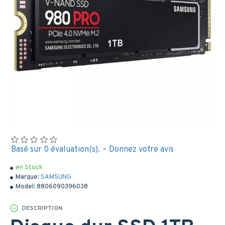
Basé sur 0 évaluation(s).
-
Donnez votre avis
en Stock
Marque:
SAMSUNG
Model:
8806090396038
DESCRIPTION