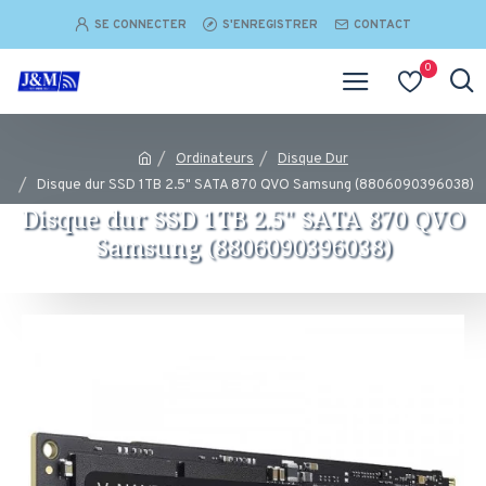
SE CONNECTER
S'ENREGISTRER
CONTACT
0
Ordinateurs
Disque Dur
Disque dur SSD 1TB 2.5" SATA 870 QVO Samsung (8806090396038)
Disque dur SSD 1TB 2.5" SATA 870 QVO
Samsung (8806090396038)