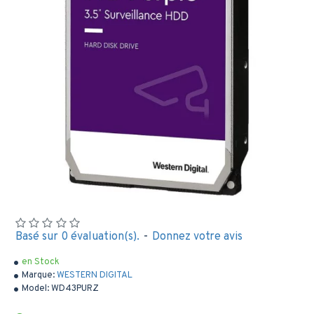
Basé sur 0 évaluation(s).
-
Donnez votre avis
en Stock
Marque:
WESTERN DIGITAL
Model:
WD43PURZ