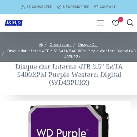
SE CONNECTER
S'ENREGISTRER
CONTACT
0
Ordinateurs
Disque Dur
Disque dur Interne 4TB 3.5" SATA 5400RPM Purple Western Digital (WD
43PURZ)
Disque dur Interne 4TB 3.5" SATA
5400RPM Purple Western Digital
(WD43PURZ)