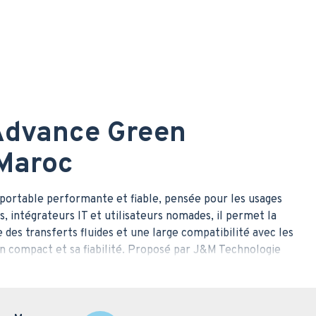
 Advance Green
 Maroc
ortable performante et fiable, pensée pour les usages
s, intégrateurs IT et utilisateurs nomades, il permet la
des transferts fluides et une large compatibilité avec les
 compact et sa fiabilité. Proposé par J&M Technologie
.
terne Toshiba Canvio