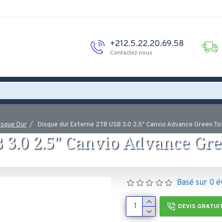
+212.5.22.20.69.58
Contactez nous
isque Dur
Disque dur Externe 2TB USB 3.0 2.5" Canvio Advance Green T
 3.0 2.5" Canvio Advance Gr
Basé sur 0 é
DEVIS GRATUI