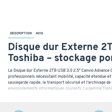
DESCRIPTION
AVIS
Disque dur Externe 2
Toshiba – stockage po
Le Disque dur Externe 2TB USB 3.0 2.5" Canvio Advance 
professionnels nécessitant mobilité, capacité étendue et s
sauvegarde rapide, le transport sécurisé et l’archivage d
environnements informatiques courants. La gamme Toshiba
avec accompagnement et livraison, ce modèle bénéficie d
Caractéristiques tech