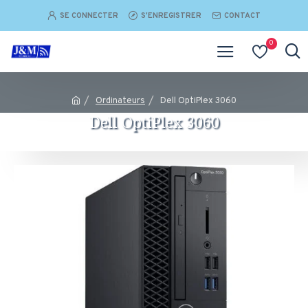
SE CONNECTER
S'ENREGISTRER
CONTACT
0
Ordinateurs
Dell OptiPlex 3060
Dell OptiPlex 3060