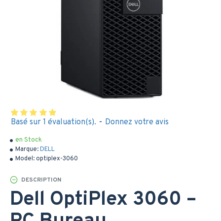
Basé sur 1 évaluation(s).
-
Donnez votre avis
en Stock
Marque:
DELL
Model:
optiplex-3060
DESCRIPTION
Dell OptiPlex 3060 –