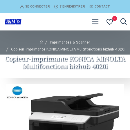
SE CONNECTER
S'ENREGISTRER
CONTACT
0
Imprimantes & Scanner
Copieur-imprimante KONICA MINOLTA Multifonctions bizhub 4020i
Copieur-imprimante KONICA MINOLTA
Multifonctions bizhub 4020i