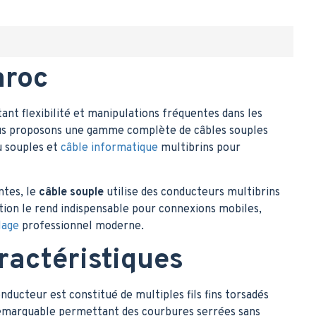
aroc
tant flexibilité et manipulations fréquentes dans les
nous proposons une gamme complète de câbles souples
au souples et
câble informatique
multibrins pour
ntes, le
câble souple
utilise des conducteurs multibrins
ction le rend indispensable pour connexions mobiles,
lage
professionnel moderne.
ractéristiques
nducteur est constitué de multiples fils fins torsadés
 remarquable permettant des courbures serrées sans