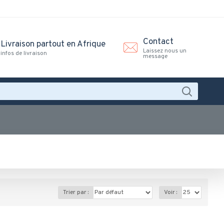
Contact
Livraison partout en Afrique
Laissez nous un
infos de livraison
message
Trier par :
Voir :