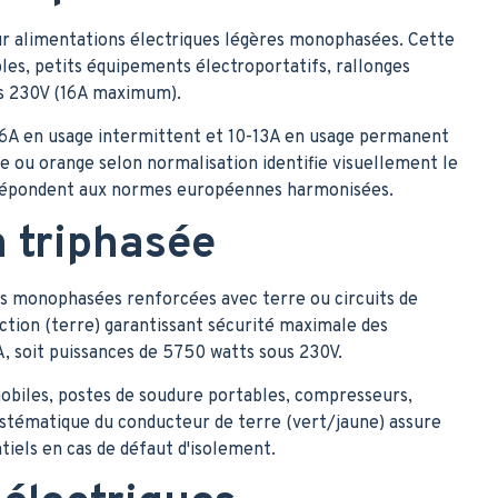
ur alimentations électriques légères monophasées. Cette
les, petits équipements électroportatifs, rallonges
ous 230V (16A maximum).
 16A en usage intermittent et 10-13A en usage permanent
e ou orange selon normalisation identifie visuellement le
) répondent aux normes européennes harmonisées.
n triphasée
ns monophasées renforcées avec terre ou circuits de
ection (terre) garantissant sécurité maximale des
, soit puissances de 5750 watts sous 230V.
mobiles, postes de soudure portables, compresseurs,
systématique du conducteur de terre (vert/jaune) assure
tiels en cas de défaut d'isolement.