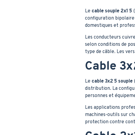
Le
cable souple 2x1 5
(
configuration bipolair
domestiques et profess
Les conducteurs cuivre
selon conditions de po
type de câble. Les ve
Cable 3x
Le
cable 3x2 5 souple
(
distribution. La config
personnes et équipemen
Les applications profe
machines-outils sur ch
protection contre conta