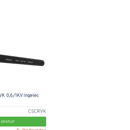
VK 0,6/1KV Ingelec
CSCRVK
 GRATUIT