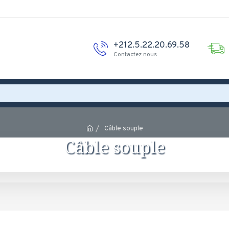
+212.5.22.20.69.58
Contactez nous
Câble souple
Câble souple