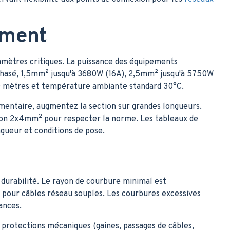
ement
amètres critiques. La puissance des équipements
ophasé, 1,5mm² jusqu'à 3680W (16A), 2,5mm² jusqu'à 5750W
0 mètres et température ambiante standard 30°C.
mentaire, augmentez la section sur grandes longueurs.
ion 2x4mm² pour respecter la norme. Les tableaux de
gueur et conditions de pose.
 durabilité. Le rayon de courbure minimal est
s pour câbles réseau souples. Les courbures excessives
ances.
 protections mécaniques (gaines, passages de câbles,