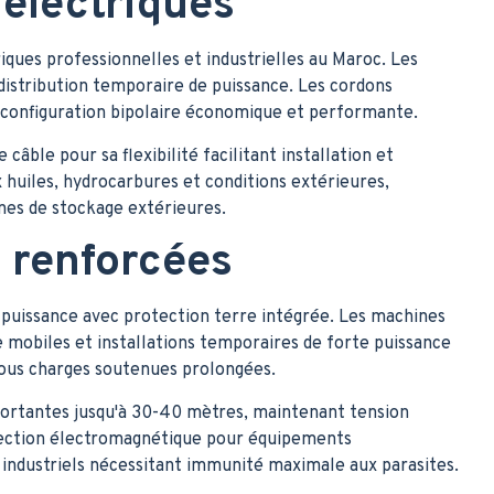
 électriques
iques professionnelles et industrielles au Maroc. Les
 distribution temporaire de puissance. Les cordons
 configuration bipolaire économique et performante.
âble pour sa flexibilité facilitant installation et
huiles, hydrocarbures et conditions extérieures,
nes de stockage extérieures.
s renforcées
 puissance avec protection terre intégrée. Les machines
 mobiles et installations temporaires de forte puissance
ous charges soutenues prolongées.
portantes jusqu'à 30-40 mètres, maintenant tension
otection électromagnétique pour équipements
industriels nécessitant immunité maximale aux parasites.