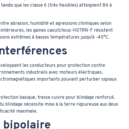
 tandis que les classe 6 (très flexibles) atteignent 84 à
tre abrasion, humidité et agressions chimiques selon
s intérieures, les gaines caoutchouc H07RN-F résistent
exions extrêmes à basses températures jusqu'à -40°C.
interférences
enveloppant les conducteurs pour protection contre
ronnements industriels avec moteurs électriques,
lectromagnétiques importants pouvant perturber signaux
rotection basique, tresse cuivre pour blindage renforcé,
du blindage nécessite mise à la terre rigoureuse aux deux
fficacité maximale.
 bipolaire