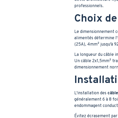
professionnels.
Choix de
Le dimensionnement c
alimentés détermine l'
(25A), 4mm² jusqu'à 9
La longueur du câble i
Un câble 2x1,5mm² tra
dimensionnement normat
Installa
L'installation des
câble
généralement 6 à 8 foi
endommagent conducteur
Évitez écrasement par 