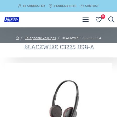
SE CONNECTER
S'ENREGISTRER
CONTACT
0
Téléphonie Voip ipbx
BLACKWIRE C3225 USB-A
BLACKWIRE C3225 USB-A