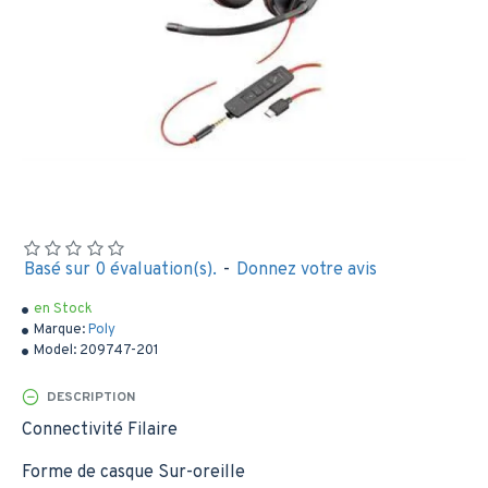
Basé sur 0 évaluation(s).
-
Donnez votre avis
en Stock
Marque:
Poly
Model:
209747-201
DESCRIPTION
Connectivité Filaire
Forme de casque Sur-oreille