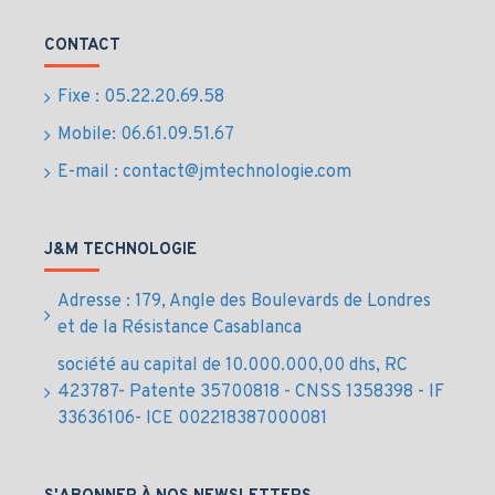
CONTACT
Fixe : 05.22.20.69.58
Mobile: 06.61.09.51.67
E-mail : contact@jmtechnologie.com
J&M TECHNOLOGIE
Adresse : 179, Angle des Boulevards de Londres
et de la Résistance Casablanca
société au capital de 10.000.000,00 dhs, RC
423787- Patente 35700818 - CNSS 1358398 - IF
33636106- ICE 002218387000081