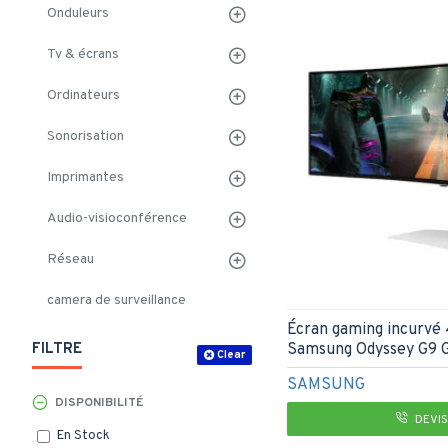
Onduleurs
Tv & écrans
Ordinateurs
Sonorisation
Imprimantes
Audio-visioconférence
Réseau
camera de surveillance
Écran gaming incurvé
Samsung Odyssey G9 
FILTRE
Clear
SAMSUNG
DISPONIBILITÉ
DEVIS
En Stock