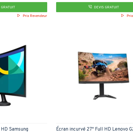
 GRATUIT
DEVIS GRATUIT
Prix Revendeur
Pri
ll HD Samsung
Écran incurvé 27" Full HD Lenovo 