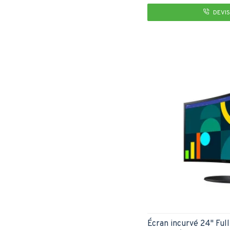
DEVIS
Écran incurvé 24" Fu