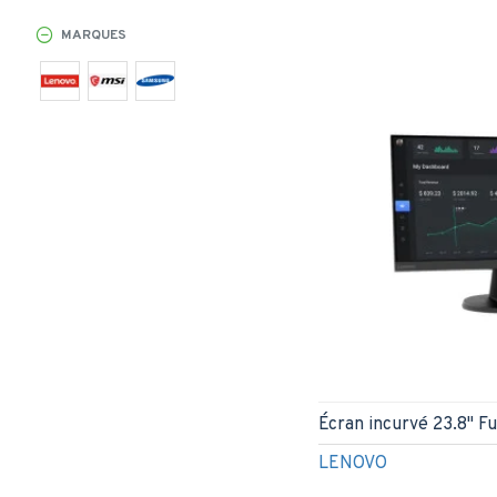
MARQUES
Écran incurvé 23.8" 
LENOVO