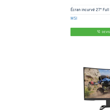
Écran incurvé 27" Fu
MSI
DEVIS