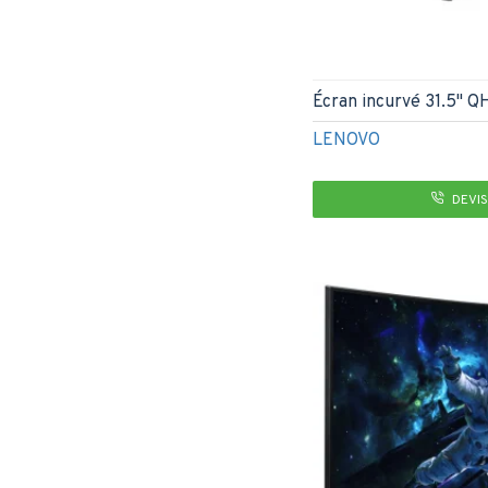
Écran incurvé 31.5" 
LENOVO
DEVIS