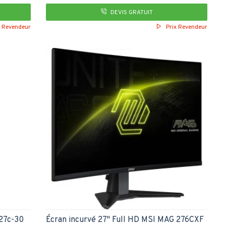
DEVIS GRATUIT
x Revendeur
Prix Revendeur
G27c-30
Écran incurvé 27" Full HD MSI MAG 276CXF