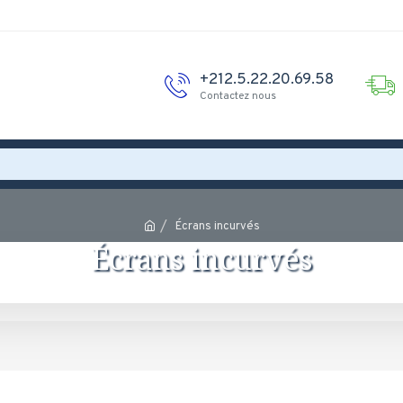
+212.5.22.20.69.58
Contactez nous
Écrans incurvés
Écrans incurvés