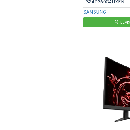
LS24D360GAUXEN
SAMSUNG
DEVIS