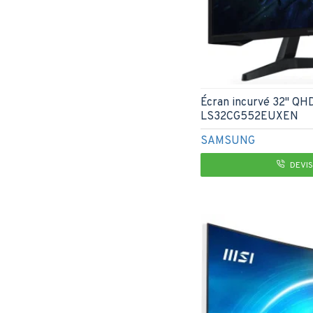
Écran incurvé 32" Q
LS32CG552EUXEN
SAMSUNG
DEVIS