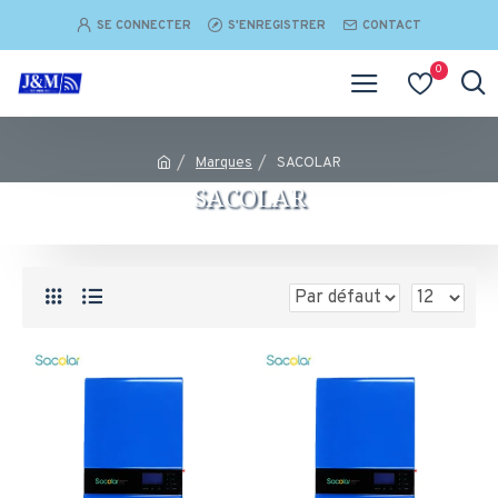
SE CONNECTER
S'ENREGISTRER
CONTACT
0
Marques
SACOLAR
SACOLAR