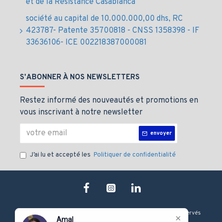
et de la Résistance Casablanca
société au capital de 10.000.000,00 dhs, RC
423787- Patente 35700818 - CNSS 1358398 - IF
33636106- ICE 002218387000081
S'ABONNER À NOS NEWSLETTERS
Restez informé des nouveautés et promotions en
vous inscrivant à notre newsletter
envoyer
J’ai lu et accepté les
Politiquer de confidentialité
Copyright © 2019, J&M technologie, Tous les droits sont Réservés
Amal