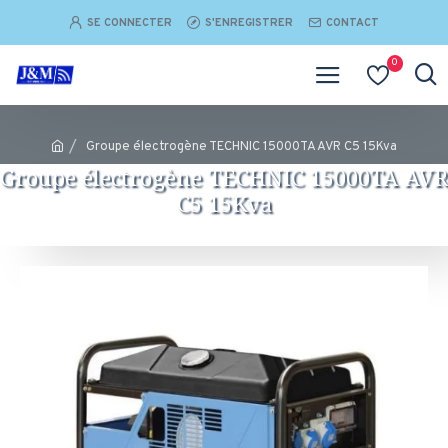
SE CONNECTER
S'ENREGISTRER
CONTACT
0
Groupe électrogène TECHNIC 15000TA AVR C5 15Kva
Groupe électrogène TECHNIC 15000TA AVR
C5 15Kva