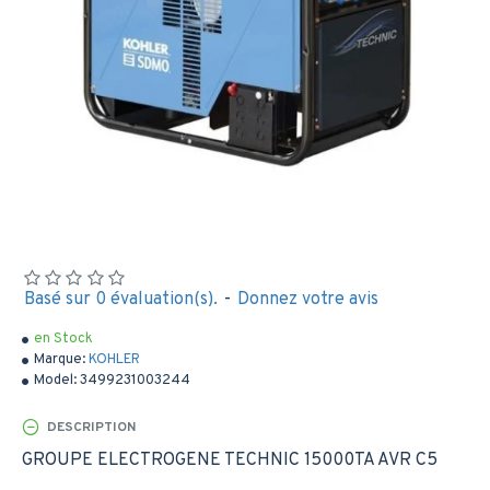
Basé sur 0 évaluation(s).
-
Donnez votre avis
en Stock
Marque:
KOHLER
Model:
3499231003244
DESCRIPTION
GROUPE ELECTROGENE TECHNIC 15000TA AVR C5