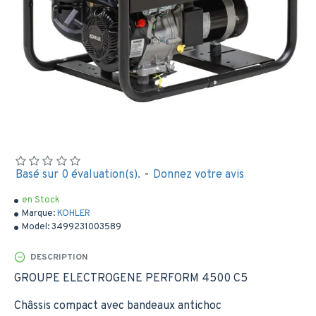
Basé sur 0 évaluation(s).
-
Donnez votre avis
en Stock
Marque:
KOHLER
Model:
3499231003589
DESCRIPTION
GROUPE ELECTROGENE PERFORM 4500 C5
Châssis compact avec bandeaux antichoc