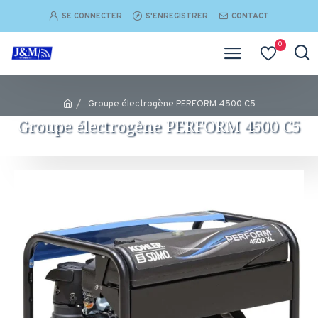
SE CONNECTER
S'ENREGISTRER
CONTACT
0
Groupe électrogène PERFORM 4500 C5
Groupe électrogène PERFORM 4500 C5