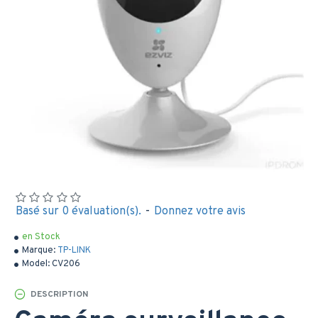
Basé sur 0 évaluation(s).
-
Donnez votre avis
en Stock
Marque:
TP-LINK
Model:
CV206
DESCRIPTION