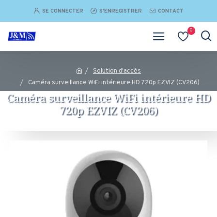
SE CONNECTER
S'ENREGISTRER
CONTACT
0
Solution d'accès
Caméra surveillance WiFi intérieure HD 720p EZVIZ (CV206)
Caméra surveillance WiFi intérieure HD
720p EZVIZ (CV206)