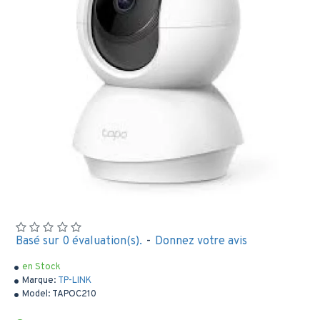
Basé sur 0 évaluation(s).
-
Donnez votre avis
en Stock
Marque:
TP-LINK
Model:
TAPOC210